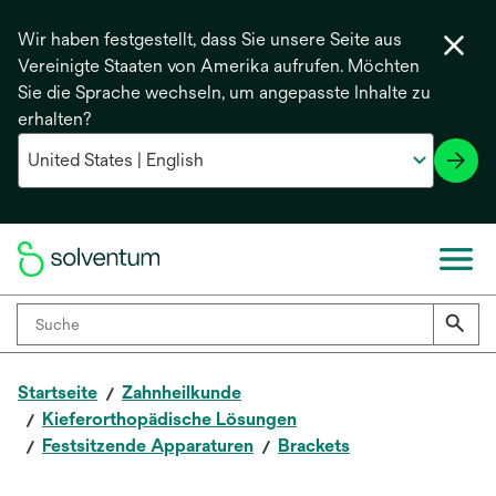
Wir haben festgestellt, dass Sie unsere Seite aus
Vereinigte Staaten von Amerika aufrufen. Möchten
Sie die Sprache wechseln, um angepasste Inhalte zu
erhalten?
Startseite
Zahnheilkunde
Kieferorthopädische Lösungen
Festsitzende Apparaturen
Brackets