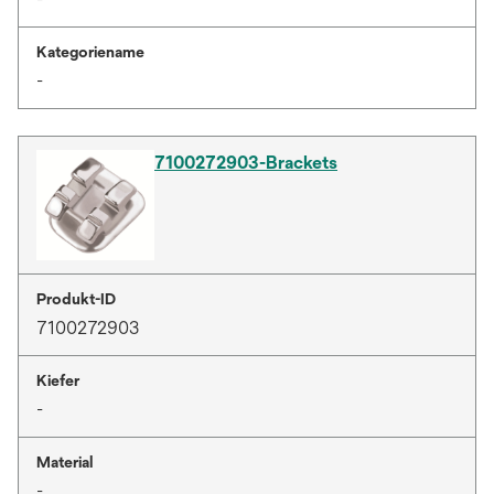
Kategoriename
-
7100272903-Brackets
Produkt-ID
7100272903
Kiefer
-
Material
-