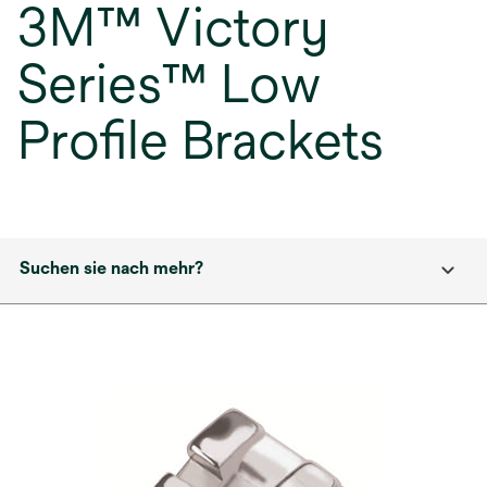
3M™ Victory
Series™ Low
Profile Brackets
Suchen sie nach mehr?