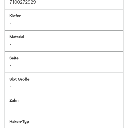
7100272929
Kiefer
-
Material
-
Seite
-
Slot Größe
-
Zahn
-
Haken-Typ