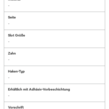
-
Seite
-
Slot Größe
-
Zahn
-
Haken-Typ
-
Erhältlich mit Adhäsiv-Vorbeschichtung
-
Vorschrift