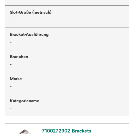
Slot-Größe (metrisch)
-
Bracket-Ausführung
-
Branchen
-
Marke
-
Kategoriename
-
7100272902-Brackets