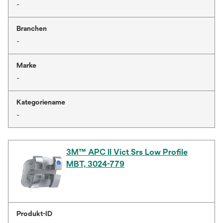
-
Branchen
-
Marke
-
Kategoriename
-
3M™ APC II Vict Srs Low Profile
MBT, 3024-779
Produkt-ID