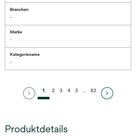
Branchen
-
Marke
-
Kategoriename
-
1
2
3
4
5
…
82
Produktdetails