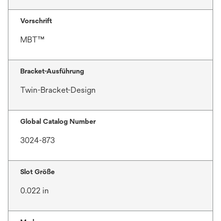
Vorschrift
MBT™
Bracket-Ausführung
Twin-Bracket-Design
Global Catalog Number
3024-873
Slot Größe
0.022 in