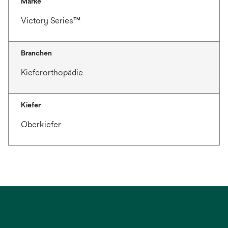
Marke
Victory Series™
Branchen
Kieferorthopädie
Kiefer
Oberkiefer