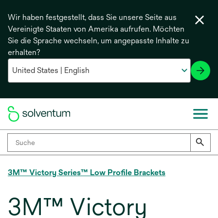
Wir haben festgestellt, dass Sie unsere Seite aus
Vereinigte Staaten von Amerika aufrufen. Möchten
Sie die Sprache wechseln, um angepasste Inhalte zu
erhalten?
3M™ Victory Series™ Low Profile Brackets
3M™ Victory