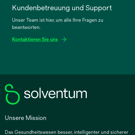
in
Kundenbetreuung und Support
einer
Unser Team ist hier, um alle Ihre Fragen zu
neuen
beantworten.
Registerkarte
geöffnet
Kontaktieren Sie uns
Unsere Mission
Das Gesundheitswesen besser, intelligenter und sicherer