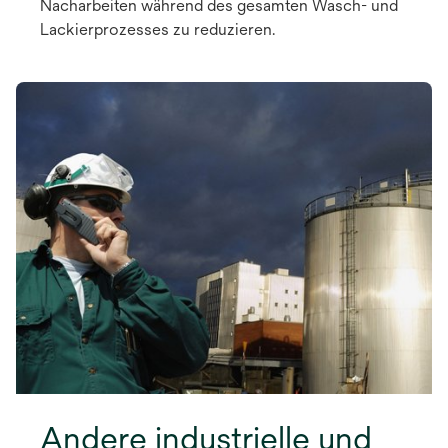
Nacharbeiten während des gesamten Wasch- und
Lackierprozesses zu reduzieren.
Andere industrielle und