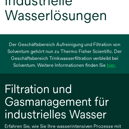
Industrielle
Wasserlösungen
Der Geschäftsbereich Aufreinigung und Filtration von
Solventum gehört nun zu Thermo Fisher Scientific. Der
Geschäftsbereich Trinkwasserfiltration verbleibt bei
wird
Solventum. Weitere Informationen finden Sie
hier
.
in
einer
Filtration und
neuen
Regist
Gasmanagement für
geöffn
industrielles Wasser
Erfahren Sie, wie Sie Ihre wasserintensiven Prozesse mit