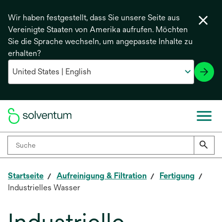
Wir haben festgestellt, dass Sie unsere Seite aus
Vereinigte Staaten von Amerika aufrufen. Möchten
Sie die Sprache wechseln, um angepasste Inhalte zu
erhalten?
Startseite
Aufreinigung & Filtration
Fertigung
Industrielles Wasser