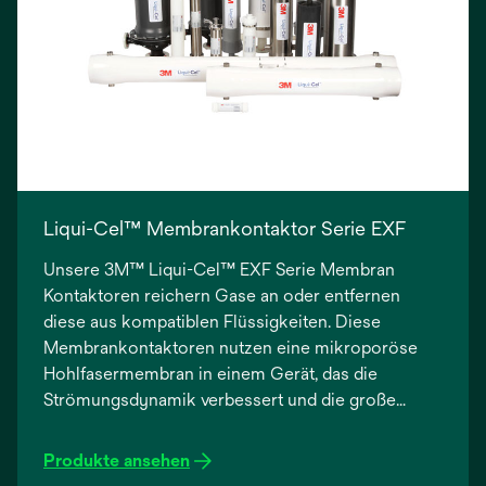
Liqui-Cel™ Membrankontaktor Serie EXF
Unsere 3M™ Liqui-Cel™ EXF Serie Membran
Kontaktoren reichern Gase an oder entfernen
diese aus kompatiblen Flüssigkeiten. Diese
Membrankontaktoren nutzen eine mikroporöse
Hohlfasermembran in einem Gerät, das die
Strömungsdynamik verbessert und die große
Oberfläche der Membran zum Stripping gelöster
Gase voll ausschöpft. Bei entsprechender
Produkte ansehen
Systemauslegung werden sehr geringe