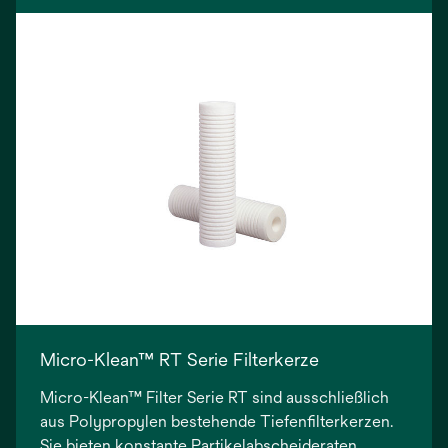
Konzentrationen an gelösten Gasen erzielt.
Micro-Klean™ RT Serie Filterkerze
Micro-Klean™ Filter Serie RT sind ausschließlich
aus Polypropylen bestehende Tiefenfilterkerzen.
Sie bieten konstante Partikelabscheideraten,