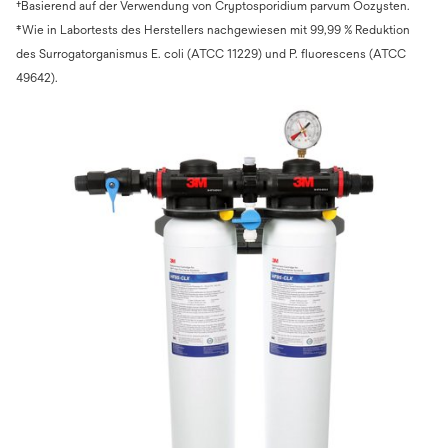
†Basierend auf der Verwendung von Cryptosporidium parvum Oozysten.
‡Wie in Labortests des Herstellers nachgewiesen mit 99,99 % Reduktion
des Surrogatorganismus E. coli (ATCC 11229) und P. fluorescens (ATCC
49642).