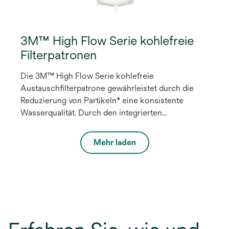
3M™ High Flow Serie kohlefreie
Filterpatronen
Die 3M™ High Flow Serie kohlefreie
Austauschfilterpatrone gewährleistet durch die
Reduzierung von Partikeln* eine konsistente
Wasserqualität. Durch den integrierten
hygienischen Schnellwechselkopf (SQC) lassen
sich Filterpatronenwechsel einfach und ohne
Mehr laden
Filterschlüssel durchführen.