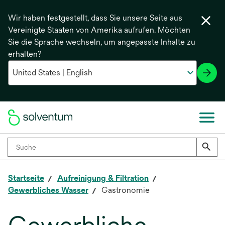
Wir haben festgestellt, dass Sie unsere Seite aus
Vereinigte Staaten von Amerika aufrufen. Möchten
Sie die Sprache wechseln, um angepasste Inhalte zu
erhalten?
Startseite
Aufreinigung & Filtration
Gewerbliches Wasser
Gastronomie