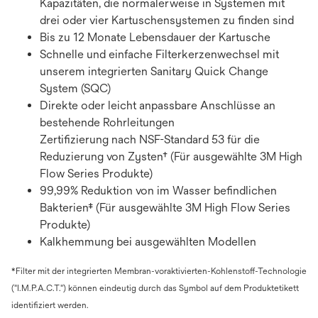
Kapazitäten, die normalerweise in Systemen mit
drei oder vier Kartuschensystemen zu finden sind
Bis zu 12 Monate Lebensdauer der Kartusche
Schnelle und einfache Filterkerzenwechsel mit
unserem integrierten Sanitary Quick Change
System (SQC)
Direkte oder leicht anpassbare Anschlüsse an
bestehende Rohrleitungen
Zertifizierung nach NSF-Standard 53 für die
Reduzierung von Zysten† (Für ausgewählte 3M High
Flow Series Produkte)
99,99% Reduktion von im Wasser befindlichen
Bakterien‡ (Für ausgewählte 3M High Flow Series
Produkte)
Kalkhemmung bei ausgewählten Modellen
*Filter mit der integrierten Membran-voraktivierten-Kohlenstoff-Technologie
("I.M.P.A.C.T.") können eindeutig durch das Symbol auf dem Produktetikett
identifiziert werden.