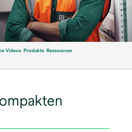
che Videos
Produkte
Ressourcen
 kompakten