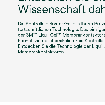
Wissenschaft dah
Die Kontrolle gelöster Gase in Ihrem Proz
fortschrittlichen Technologie. Das einziga
der 3M™ Liqui-Cel™ Membrankontaktoren
hocheffiziente, chemikalienfreie Kontrolle
Entdecken Sie die Technologie der Liqui-
Membrankontaktoren.