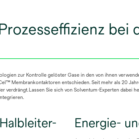
Prozesseffizienz bei 
ologien zur Kontrolle gelöster Gase in den von ihnen verwende
-Cel™ Membrankontaktoren entschieden. Seit mehr als 20 Jah
r verdrängt. Lassen Sie sich von Solventum-Experten dabei he
integrieren.
Halbleiter-
Energie- u