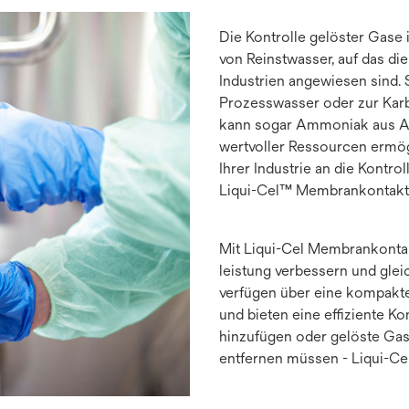
Die Kontrolle gelöster Gase i
von Reinstwasser, auf das di
Industrien angewiesen sind.
Prozesswasser oder zur Karb
kann sogar Ammoniak aus A
wertvoller Ressourcen ermö
Ihrer Industrie an die Kontr
Liqui-Cel™ Membrankontakt
Mit Liqui-Cel Membrankontak
leistung verbessern und gleic
verfügen über eine kompakt
und bieten eine effiziente Ko
hinzufügen oder gelöste Gas
entfernen müssen - Liqui-C