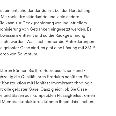
st ein entscheidender Schritt bei der Herstellung
e Mikroelektronikindustrie und viele andere
 Sie kann zur Deoxygenierung von industriellem
onisierung von Getränken eingesetzt werden. Es
bwässern entfernt und so die Rückgewinnung
glicht werden. Was auch immer die Anforderungen
olle gelöster Gase sind, es gibt eine Lösung mit 3M™
oren von Solventum.
toren können Sie Ihre Betriebseffizienz und -
hzeitig die Qualität Ihres Produkts schützen. Sie
e Konstruktion mit Hohlfasermembrantechnologie
ntrolle gelöster Gase. Ganz gleich, ob Sie Gase
e und Blasen aus kompatiblen Flüssigkeitsströmen
el Membrankontaktoren können Ihnen dabei helfen.