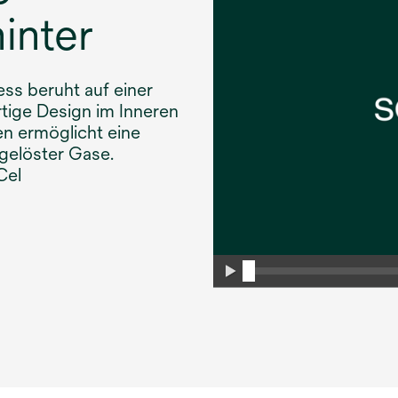
inter
ess beruht auf einer
rtige Design im Inneren
 ermöglicht eine
 gelöster Gase.
Cel