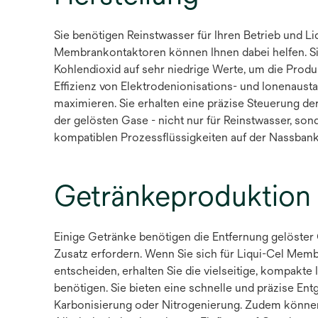
Sie benötigen Reinstwasser für Ihren Betrieb und Li
Membrankontaktoren können Ihnen dabei helfen. Si
Kohlendioxid auf sehr niedrige Werte, um die Produ
Effizienz von Elektrodenionisations- und Ionenaus
maximieren. Sie erhalten eine präzise Steuerung de
der gelösten Gase - nicht nur für Reinstwasser, sond
kompatiblen Prozessflüssigkeiten auf der Nassbank
Getränkeproduktion
Einige Getränke benötigen die Entfernung gelöste
Zusatz erfordern. Wenn Sie sich für Liqui-Cel Me
entscheiden, erhalten Sie die vielseitige, kompakte 
benötigen. Sie bieten eine schnelle und präzise Ent
Karbonisierung oder Nitrogenierung. Zudem können 