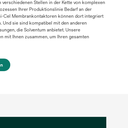
 verschiedenen Stellen in der Kette von komplexen
rozessen Ihrer Produktionslinie Bedarf an der
qui-Cel Membrankontaktoren können dort integriert
. Und sie sind kompatibel mit den anderen
ösungen, die Solventum anbietet. Unsere
ten mit Ihnen zusammen, um Ihren gesamten
en