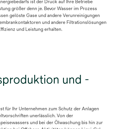
ergiebedarfs ist der Druck auf Ihre Betriebe
eistung größer denn je. Bevor Wasser im Prozess
sen gelöste Gase und andere Verunreinigungen
Membrankontaktoren und andere Filtrationslösungen
fizienz und Leistung erhalten.
sproduktion und -
 ist für Ihr Unternehmen zum Schutz der Anlagen
tvorschriften unerlässlich. Von der
peisewassers und bei der Ölwaschung bis hin zur