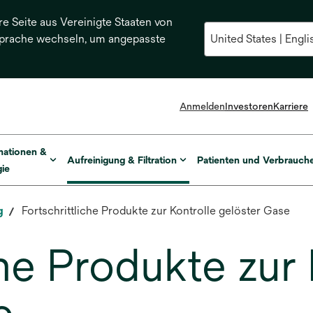
re Seite aus Vereinigte Staaten von
Sprache wechseln, um angepasste
Anmelden
Investoren
Karriere
mationen &
Aufreinigung & Filtration
Patienten und Verbrauch
ie
g
Fortschrittliche Produkte zur Kontrolle gelöster Gase
che Produkte zur 