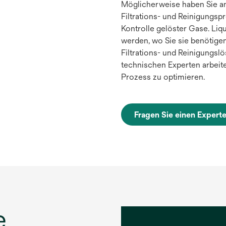
Möglicherweise haben Sie an
Filtrations- und Reinigungsp
Kontrolle gelöster Gase. Li
werden, wo Sie sie benötigen
Filtrations- und Reinigungsl
technischen Experten arbei
Prozess zu optimieren.
Fragen Sie einen Expert
e