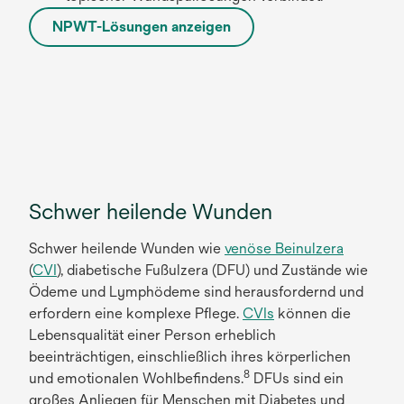
NPWT-Lösungen anzeigen
Schwer heilende Wunden
Schwer heilende Wunden wie
venöse Beinulzera
(
CVI
), diabetische Fußulzera (DFU) und Zustände wie
Ödeme und Lymphödeme sind herausfordernd und
erfordern eine komplexe Pflege.
CVIs
können die
Lebensqualität einer Person erheblich
beeinträchtigen, einschließlich ihres körperlichen
8
und emotionalen Wohlbefindens.
DFUs sind ein
großes Anliegen für Menschen mit Diabetes und