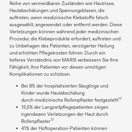
Reihe von vermeidbaren Zuständen wie Hautrisse,
Hautabschälungen und Spannungsblasen, die
auftreten, wenn medizinische Klebstoffe falsch
ausgewählt, angewendet oder entfernt werden. Diese
Verletzungen können während jeder medizinischen
Prozedur, die Klebeprodukte erfordert, auftreten und
zu Unbehagen des Patienten, verzögerter Heilung
und erhöhten Pflegekosten führen. Durch ein
tieferes Verständnis von MARSI verbessern Sie Ihre
Fähigkeit, Ihre Patienten vor diesen unnötigen
Komplikationen zu schützen.
Bei 8% der hospitalisierten Säuglinge und
Kinder wurde Hautabschälung
17
durch medizinische Rollenpflaster festgestellt
15,5% der Langzeitpflegepatienten zeigen
irgendwann Verletzungen der Haut durch
17
Rollenpflaster
41% der Hüftoperation-Patienten können