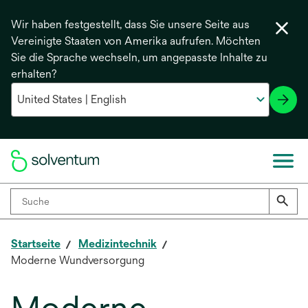
Wir haben festgestellt, dass Sie unsere Seite aus
Vereinigte Staaten von Amerika aufrufen. Möchten
Sie die Sprache wechseln, um angepasste Inhalte zu
erhalten?
Startseite
Medizintechnik
Moderne Wundversorgung