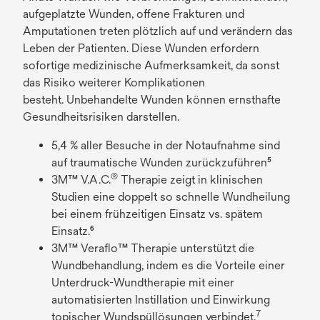
aufgeplatzte Wunden, offene Frakturen und
Amputationen treten plötzlich auf und verändern das
Leben der Patienten. Diese Wunden erfordern
sofortige medizinische Aufmerksamkeit, da sonst
das Risiko weiterer Komplikationen
besteht. Unbehandelte Wunden können ernsthafte
Gesundheitsrisiken darstellen.
5,4 % aller Besuche in der Notaufnahme sind
auf traumatische Wunden zurückzuführen⁵
®
3M™ V.A.C.
Therapie zeigt in klinischen
Studien eine doppelt so schnelle Wundheilung
bei einem frühzeitigen Einsatz vs. spätem
Einsatz.⁶
3M™ Veraflo™ Therapie unterstützt die
Wundbehandlung, indem es die Vorteile einer
Unterdruck-Wundtherapie mit einer
automatisierten Instillation und Einwirkung
7
topischer Wundspüllösungen verbindet.