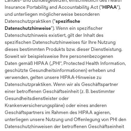
Landes- und Bundesgesetzen, einschließlich des Health
Insurance Portability and Accountability Act ("
HIPAA
"),
und unterliegen möglicherweise besonderen
Datenschutzpraktiken ("
spezifische
Datenschutzhinweise
"). Wenn ein spezifischer
Datenschutzhinweis existiert, gilt der Inhalt des
spezifischen Datenschutzhinweises für Ihre Nutzung
dieses bestimmten Produkts bzw. dieser Dienstleistung.
Soweit wir beispielsweise Ihre personenbezogenen
Daten gemäß HIPAA („PHI“, Protected Health Information,
geschützte Gesundheitsinformationen) erheben und
verwenden, gelten unsere HIPAA-Hinweise zu
Datenschutzpraktiken. Wenn wir als Geschäftspartner
einer betroffenen Geschäftseinheit (z. B. bestimmter
Gesundheitsdienstleister oder
Krankenversicherungspläne) oder eines anderen
Geschäftspartners im Rahmen des HIPAA agieren,
unterliegen unsere Nutzung und Offenlegung von PHI den
Datenschutzhinweisen der betroffenen Geschäftseinheit