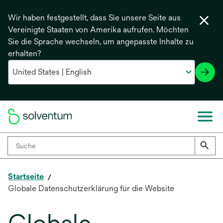
Wir haben festgestellt, dass Sie unsere Seite aus
Vereinigte Staaten von Amerika aufrufen. Möchten
Sie die Sprache wechseln, um angepasste Inhalte zu
erhalten?
Startseite
Globale Datenschutzerklärung für die Website