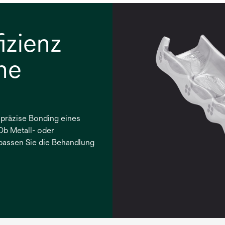
izienz
ne
 präzise Bonding eines
Ob Metall- oder
passen Sie die Behandlung