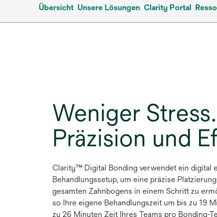
Übersicht
Unsere Lösungen
Clarity Portal
Resso
Weniger Stress
Präzision und Ef
Clarity™ Digital Bonding verwendet ein digital 
Behandlungssetup, um eine präzise Platzierung
gesamten Zahnbogens in einem Schritt zu ermö
so Ihre eigene Behandlungszeit um bis zu 19 M
zu 26 Minuten Zeit Ihres Teams pro Bonding-T