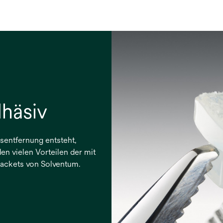
häsiv
sentfernung entsteht,
n vielen Vorteilen der mit
ackets von Solventum.