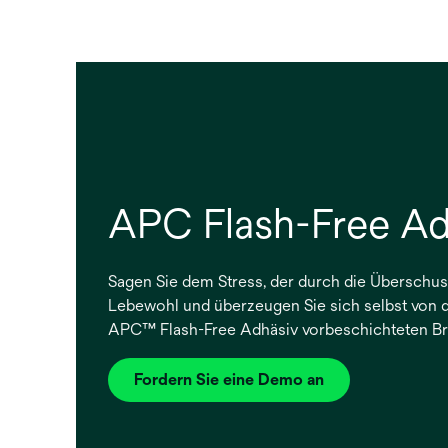
APC Flash-Free Ad
Sagen Sie dem Stress, der durch die Überschus
Lebewohl und überzeugen Sie sich selbst von de
APC™ Flash-Free Adhäsiv vorbeschichteten Br
Fordern Sie eine Demo an