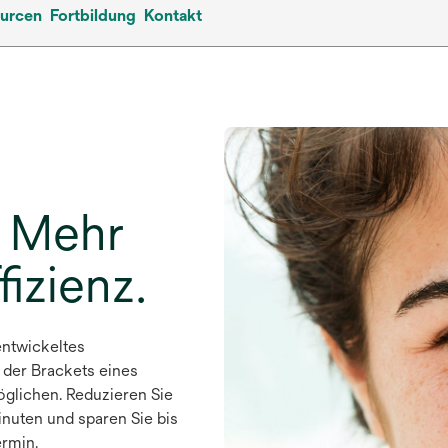
urcen
Fortbildung
Kontakt
. Mehr
fizienz.
entwickeltes
 der Brackets eines
glichen. Reduzieren Sie
inuten und sparen Sie bis
ermin.