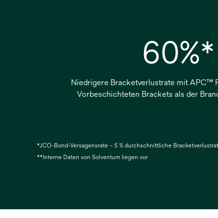
60%*
Niedrigere Bracketverlustrate mit APC™ 
Vorbeschichteten Brackets als der Bran
*JCO-Bond-Versagensrate – 5 % durchschnittliche Bracketverlustrate
**Interne Daten von Solventum liegen vor