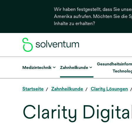
Wir haben festgestellt, dass Sie unse
Amerika aufrufen. Möchten Sie die 
Inhalte zu erhalten?
Gesundheitsinfor
Medizintechnik
Zahnheilkunde
Technolog
Startseite
Zahnheilkunde
Clarity Lösungen
Clarity Digit