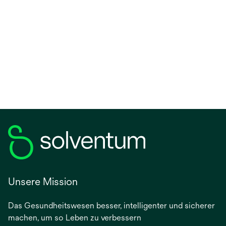
Unsere Mission
Das Gesundheitswesen besser, intelligenter und sicherer
machen, um so Leben zu verbessern