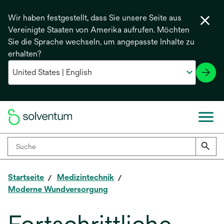
Wir haben festgestellt, dass Sie unsere Seite aus
Vereinigte Staaten von Amerika aufrufen. Möchten
Sie die Sprache wechseln, um angepasste Inhalte zu
erhalten?
Startseite
Medizintechnik
Moderne Wundversorgung