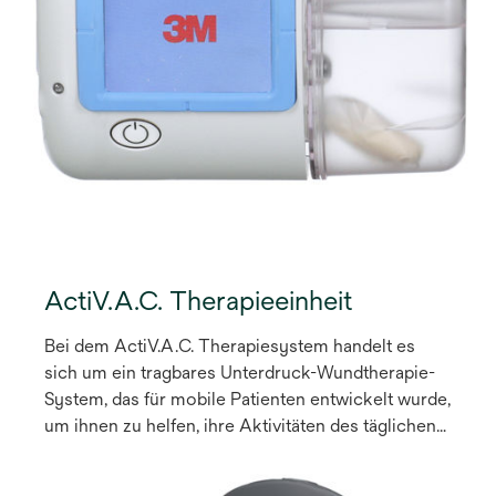
ActiV.A.C. Therapieeinheit
Bei dem ActiV.A.C. Therapiesystem handelt es
sich um ein tragbares Unterdruck-Wundtherapie-
System, das für mobile Patienten entwickelt wurde,
um ihnen zu helfen, ihre Aktivitäten des täglichen
Lebens wieder aufzunehmen und gleichzeitig die
bewährten Wundheilungsvorteile der V.A.C.®