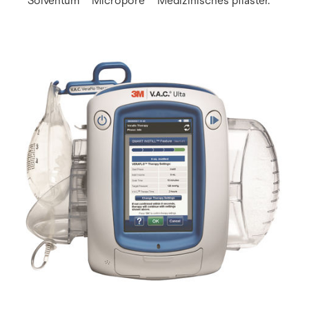
Solventum™ Micropore™ Medizinisches pflaster.