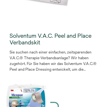
Solventum V.A.C. Peel and Place
Verbandskit
Sie suchen nach einer einfachen, zeitsparenden
V.A.C.® Therapie-Verbandsanlage? Wir haben
zugehört. Für Sie haben wir das Solventum V.A.C.®
Peel and Place Dressing entwickelt, um die
V.A.C.® Therapie für mehr Patienten zugänglich zu
machen. Der allererste Verband für die V.A.C. ®
Therapie, der bis zu 7 Tage auf der Wunde
1
verbleiben kann.