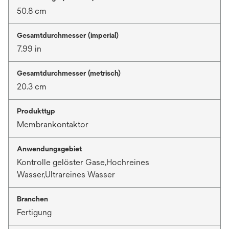
50.8 cm
Gesamtdurchmesser (imperial)
7.99 in
Gesamtdurchmesser (metrisch)
20.3 cm
Produkttyp
Membrankontaktor
Anwendungsgebiet
Kontrolle gelöster Gase,Hochreines
Wasser,Ultrareines Wasser
Branchen
Fertigung