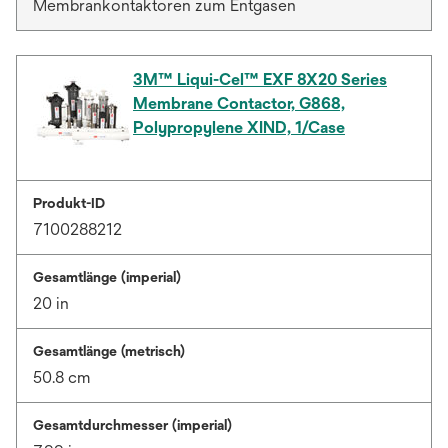
Membrankontaktoren zum Entgasen
3M™ Liqui-Cel™ EXF 8X20 Series
Membrane Contactor, G868,
Polypropylene XIND, 1/Case
Produkt-ID
7100288212
Gesamtlänge (imperial)
20 in
Gesamtlänge (metrisch)
50.8 cm
Gesamtdurchmesser (imperial)