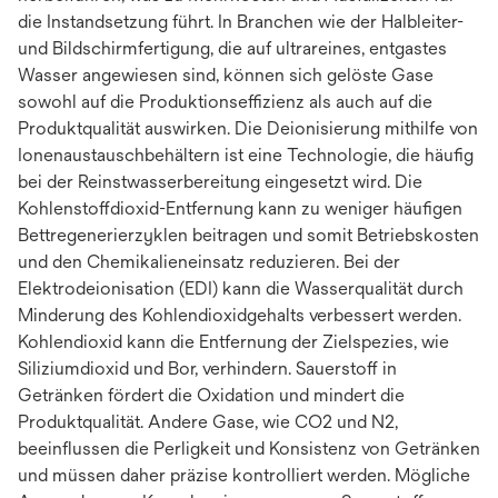
die Instandsetzung führt. In Branchen wie der Halbleiter-
und Bildschirmfertigung, die auf ultrareines, entgastes
Wasser angewiesen sind, können sich gelöste Gase
sowohl auf die Produktionseffizienz als auch auf die
Produktqualität auswirken. Die Deionisierung mithilfe von
Ionenaustauschbehältern ist eine Technologie, die häufig
bei der Reinstwasserbereitung eingesetzt wird. Die
Kohlenstoffdioxid-Entfernung kann zu weniger häufigen
Bettregenerierzyklen beitragen und somit Betriebskosten
und den Chemikalieneinsatz reduzieren. Bei der
Elektrodeionisation (EDI) kann die Wasserqualität durch
Minderung des Kohlendioxidgehalts verbessert werden.
Kohlendioxid kann die Entfernung der Zielspezies, wie
Siliziumdioxid und Bor, verhindern. Sauerstoff in
Getränken fördert die Oxidation und mindert die
Produktqualität. Andere Gase, wie CO2 und N2,
beeinflussen die Perligkeit und Konsistenz von Getränken
und müssen daher präzise kontrolliert werden. Mögliche