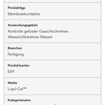
Produkttyp
Membrankontaktor
Anwendungsgebiet
Kontrolle gelöster Gase,Hochreines
Wasser,Ultrareines Wasser
Branchen
Fertigung
Produktserien
EXF
Marke
Liqui-Cel™
Kategoriename