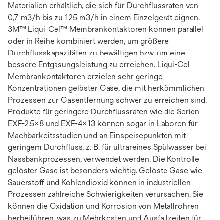
Materialien erhältlich, die sich für Durchflussraten von
0,7 m3/h bis zu 125 m3/h in einem Einzelgerät eignen.
3M™ Liqui-Cel™ Membrankontaktoren können parallel
oder in Reihe kombiniert werden, um größere
Durchflusskapazitäten zu bewältigen bzw. um eine
bessere Entgasungsleistung zu erreichen. Liqui-Cel
Membrankontaktoren erzielen sehr geringe
Konzentrationen gelöster Gase, die mit herkömmlichen
Prozessen zur Gasentfernung schwer zu erreichen sind.
Produkte für geringere Durchflussraten wie die Serien
EXF-2.5x8 und EXF-4x13 können sogar in Laboren für
Machbarkeitsstudien und an Einspeisepunkten mit
geringem Durchfluss, z. B. für ultrareines Spülwasser bei
Nassbankprozessen, verwendet werden. Die Kontrolle
gelöster Gase ist besonders wichtig. Gelöste Gase wie
Sauerstoff und Kohlendioxid können in industriellen
Prozessen zahlreiche Schwierigkeiten verursachen. Sie
können die Oxidation und Korrosion von Metallrohren
herbeiführen, was zu Mehrkosten und Ausfallzeiten für