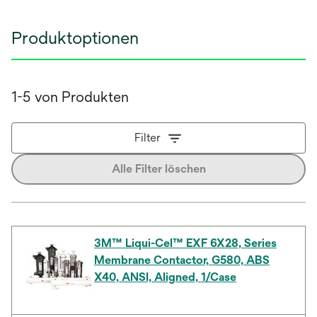
Produktoptionen
1-5 von Produkten
Filter
Alle Filter löschen
3M™ Liqui-Cel™ EXF 6X28, Series
Membrane Contactor, G580, ABS
X40, ANSI, Aligned, 1/Case