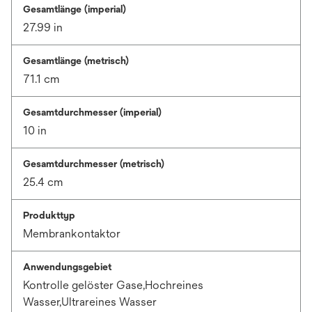
Gesamtlänge (imperial)
27.99 in
Gesamtlänge (metrisch)
71.1 cm
Gesamtdurchmesser (imperial)
10 in
Gesamtdurchmesser (metrisch)
25.4 cm
Produkttyp
Membrankontaktor
Anwendungsgebiet
Kontrolle gelöster Gase,Hochreines
Wasser,Ultrareines Wasser