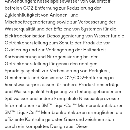
Anwendungen: Kesselspeisewasser von Sauerstoff
befreien CO2-Entfernung zur Reduzierung der
Zyklenhäufigkeit von Anionen- und
Mischbettregenerierung sowie zur Verbesserung der
Wasserqualität und der Effizienz von Systemen für die
Elektrodeionisation Desoxygenierung von Wasser für die
Getränkeherstellung zum Schutz der Produkte vor
Oxidierung und zur Verlängerung der Haltbarkeit
Karbonisierung und Nitrogenisierung bei der
Getränkeherstellung für genau den richtigen
Sprudelgasgehalt zur Verbesserung von Perligkeit,
Geschmack und Konsistenz O2-/CO2-Entfernung in
Reinstwasserprozessen für höhere Produktionserträge
und Wasserqualität Entgasung von leitungsgebundenem
Spülwasser und andere kompatible Nassbankprozesse
Informationen zu 3M™ Liqui-Cel™ Membrankontaktoren
3M™ Liqui-Cel™ Membrankontaktoren ermöglichen die
effiziente Kontrolle gelöster Gase und zeichnen sich
durch ein kompaktes Design aus. Diese