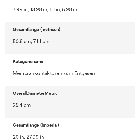
7.99 in, 13.98 in, 10 in, 5.98 in
Gesamtlänge (metrisch)
50.8 cm, 71.1 cm
Kategoriename
Membrankontaktoren zum Entgasen
OverallDiameterMetric
25.4 cm
Gesamtlänge (imperial)
20 in, 27.99 in