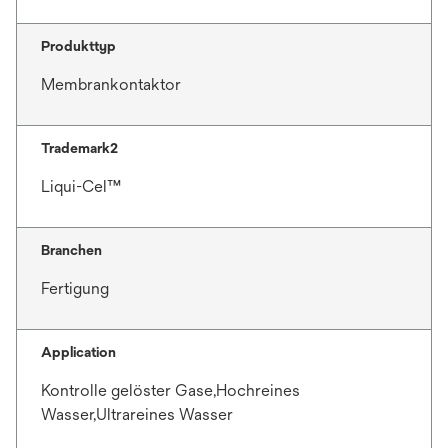
Produkttyp
Membrankontaktor
Trademark2
Liqui-Cel™
Branchen
Fertigung
Application
Kontrolle gelöster Gase,Hochreines
Wasser,Ultrareines Wasser