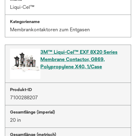
Liqui-Cel™
Kategoriename
Membrankontaktoren zum Entgasen
3M™ Liqui-Cel™ EXF 8X20 Series
Membrane Contactor, G869,
Polypropylene X40, 1/Case
Produkt-ID
7100288207
Gesamtlänge (imperial)
20 in
Gesamtlänge (metrisch)