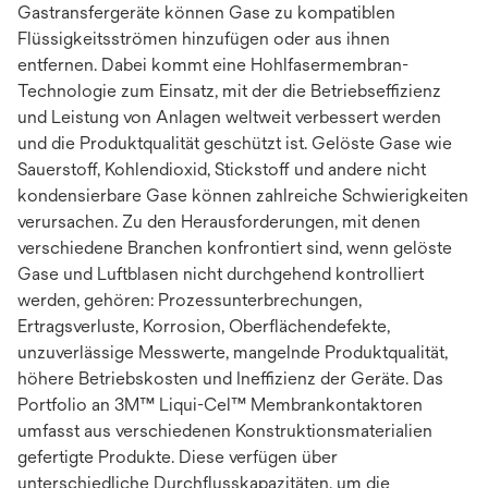
Gastransfergeräte können Gase zu kompatiblen
Flüssigkeitsströmen hinzufügen oder aus ihnen
entfernen. Dabei kommt eine Hohlfasermembran-
Technologie zum Einsatz, mit der die Betriebseffizienz
und Leistung von Anlagen weltweit verbessert werden
und die Produktqualität geschützt ist. Gelöste Gase wie
Sauerstoff, Kohlendioxid, Stickstoff und andere nicht
kondensierbare Gase können zahlreiche Schwierigkeiten
verursachen. Zu den Herausforderungen, mit denen
verschiedene Branchen konfrontiert sind, wenn gelöste
Gase und Luftblasen nicht durchgehend kontrolliert
werden, gehören: Prozessunterbrechungen,
Ertragsverluste, Korrosion, Oberflächendefekte,
unzuverlässige Messwerte, mangelnde Produktqualität,
höhere Betriebskosten und Ineffizienz der Geräte. Das
Portfolio an 3M™ Liqui-Cel™ Membrankontaktoren
umfasst aus verschiedenen Konstruktionsmaterialien
gefertigte Produkte. Diese verfügen über
unterschiedliche Durchflusskapazitäten, um die