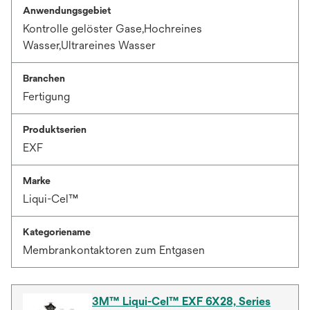
Anwendungsgebiet
Kontrolle gelöster Gase,Hochreines
Wasser,Ultrareines Wasser
Branchen
Fertigung
Produktserien
EXF
Marke
Liqui-Cel™
Kategoriename
Membrankontaktoren zum Entgasen
3M™ Liqui-Cel™ EXF 6X28, Series