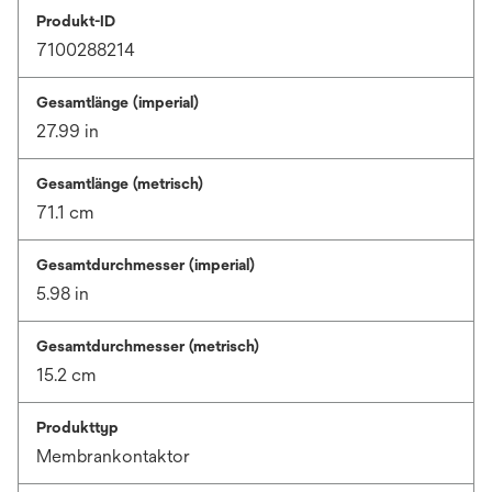
Produkt-ID
7100288214
Gesamtlänge (imperial)
27.99 in
Gesamtlänge (metrisch)
71.1 cm
Gesamtdurchmesser (imperial)
5.98 in
Gesamtdurchmesser (metrisch)
15.2 cm
Produkttyp
Membrankontaktor