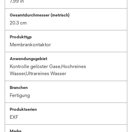
7.99 in
Gesamtdurchmesser (metrisch)
20.3 cm
Produkttyp
Membrankontaktor
Anwendungsgebiet
Kontrolle gelöster Gase,Hochreines
Wasser,Ultrareines Wasser
Branchen
Fertigung
Produktserien
EXF
Marke