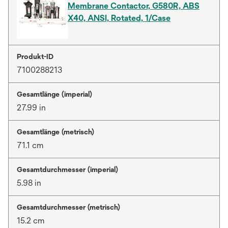
Membrane Contactor, G580R, ABS
X40, ANSI, Rotated, 1/Case
Produkt-ID
7100288213
Gesamtlänge (imperial)
27.99 in
Gesamtlänge (metrisch)
71.1 cm
Gesamtdurchmesser (imperial)
5.98 in
Gesamtdurchmesser (metrisch)
15.2 cm