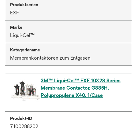
Produktserien
EXF
Marke
Liqui-Cel™
Kategoriename
Membrankontaktoren zum Entgasen
3M™ Liqui-Cel™ EXF 10X28 Series
Membrane Contactor, G885H,
Polypropylene X40, 1/Case
Produkt-ID
7100288202