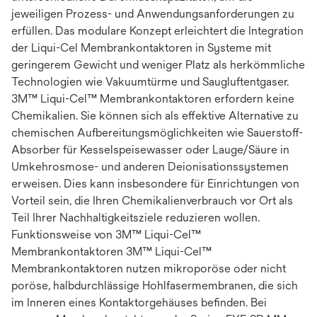
jeweiligen Prozess- und Anwendungsanforderungen zu
erfüllen. Das modulare Konzept erleichtert die Integration
der Liqui-Cel Membrankontaktoren in Systeme mit
geringerem Gewicht und weniger Platz als herkömmliche
Technologien wie Vakuumtürme und Saugluftentgaser.
3M™ Liqui-Cel™ Membrankontaktoren erfordern keine
Chemikalien. Sie können sich als effektive Alternative zu
chemischen Aufbereitungsmöglichkeiten wie Sauerstoff-
Absorber für Kesselspeisewasser oder Lauge/Säure in
Umkehrosmose- und anderen Deionisationssystemen
erweisen. Dies kann insbesondere für Einrichtungen von
Vorteil sein, die Ihren Chemikalienverbrauch vor Ort als
Teil Ihrer Nachhaltigkeitsziele reduzieren wollen.
Funktionsweise von 3M™ Liqui-Cel™
Membrankontaktoren 3M™ Liqui-Cel™
Membrankontaktoren nutzen mikroporöse oder nicht
poröse, halbdurchlässige Hohlfasermembranen, die sich
im Inneren eines Kontaktorgehäuses befinden. Bei