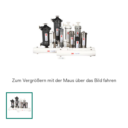
Regist
geöffn
Zum Vergrößern mit der Maus über das Bild fahren