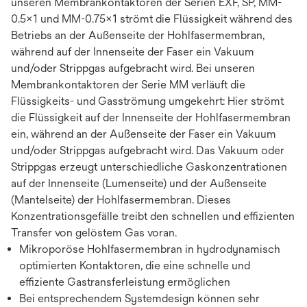
unseren Membrankontaktoren der Serien EXF, SP, MM-
0.5x1 und MM-0.75x1 strömt die Flüssigkeit während des
Betriebs an der Außenseite der Hohlfasermembran,
während auf der Innenseite der Faser ein Vakuum
und/oder Strippgas aufgebracht wird. Bei unseren
Membrankontaktoren der Serie MM verläuft die
Flüssigkeits- und Gasströmung umgekehrt: Hier strömt
die Flüssigkeit auf der Innenseite der Hohlfasermembran
ein, während an der Außenseite der Faser ein Vakuum
und/oder Strippgas aufgebracht wird. Das Vakuum oder
Strippgas erzeugt unterschiedliche Gaskonzentrationen
auf der Innenseite (Lumenseite) und der Außenseite
(Mantelseite) der Hohlfasermembran. Dieses
Konzentrationsgefälle treibt den schnellen und effizienten
Transfer von gelöstem Gas voran.
Mikroporöse Hohlfasermembran in hydrodynamisch
optimierten Kontaktoren, die eine schnelle und
effiziente Gastransferleistung ermöglichen
Bei entsprechendem Systemdesign können sehr