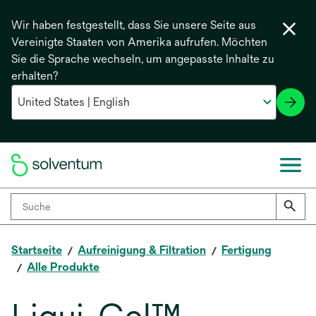
Wir haben festgestellt, dass Sie unsere Seite aus
Vereinigte Staaten von Amerika aufrufen. Möchten
Sie die Sprache wechseln, um angepasste Inhalte zu
erhalten?
Startseite
Aufreinigung & Filtration
Fertigung
Alle Produkte