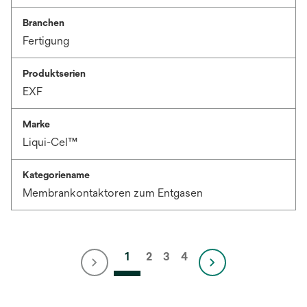
Branchen
Fertigung
Produktserien
EXF
Marke
Liqui-Cel™
Kategoriename
Membrankontaktoren zum Entgasen
1
2
3
4