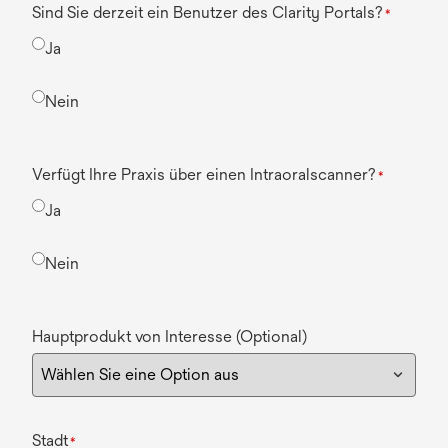
Sind Sie derzeit ein Benutzer des Clarity Portals?
*
Ja
Nein
Verfügt Ihre Praxis über einen Intraoralscanner?
*
Ja
Nein
Hauptprodukt von Interesse (Optional)
Stadt
*