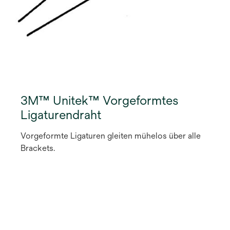
3M™ Unitek™ Vorgeformtes
Ligaturendraht
Vorgeformte Ligaturen gleiten mühelos über alle
Brackets.