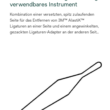
verwendbares Instrument
Kombination einer versetzten, spitz zulaufenden
Seite für das Entfernen von 3M™ AlastiK™
Ligaturen an einer Seite und einem angewinkelten,
gezackten Ligaturen-Adapter an der anderen Seite
für das vereinfachte Platzieren von 3M™ AlastiK-
Modulen an schwer zu erreichenden Stellen.