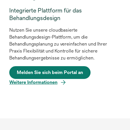
Integrierte Plattform für das
Behandlungsdesign
Nutzen Sie unsere cloudbasierte
Behandlungsdesign-Plattform, um die
Behandlungsplanung zu vereinfachen und Ihrer
Praxis Flexibilität und Kontrolle für sichere
Behandlungsergebnisse zu ermöglichen.
Melden Sie sich beim Portal an
w
Weitere Informationen
i
r
d
i
n
e
i