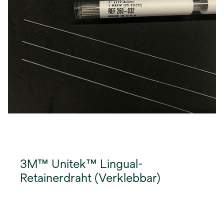
3M™ Unitek™ Lingual-
Retainerdraht (Verklebbar)