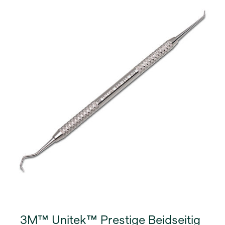
3M™ Unitek™ Prestige Beidseitig