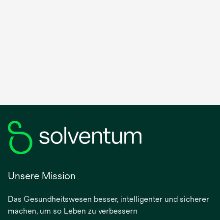
Unsere Mission
Das Gesundheitswesen besser, intelligenter und sicherer
machen, um so Leben zu verbessern