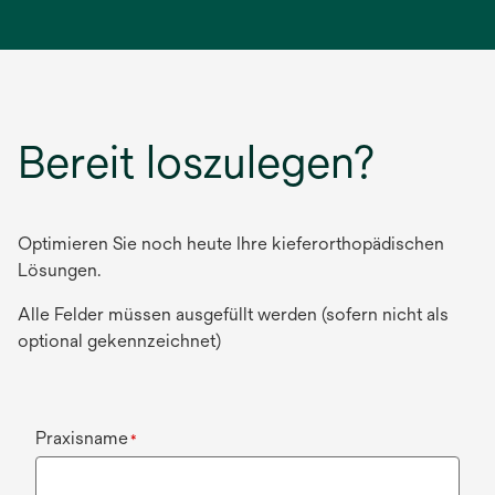
einer
neuen
Registerkarte
geöffnet
Bereit loszulegen?
Optimieren Sie noch heute Ihre kieferorthopädischen
Lösungen.
Alle Felder müssen ausgefüllt werden (sofern nicht als
optional gekennzeichnet)
Praxisname
*