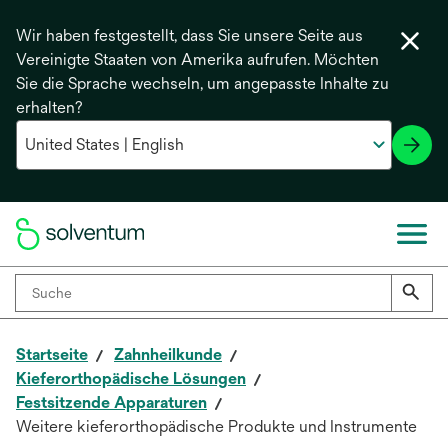
Wir haben festgestellt, dass Sie unsere Seite aus
Vereinigte Staaten von Amerika aufrufen. Möchten
Sie die Sprache wechseln, um angepasste Inhalte zu
erhalten?
Startseite
Zahnheilkunde
Kieferorthopädische Lösungen
Festsitzende Apparaturen
Weitere kieferorthopädische Produkte und Instrumente