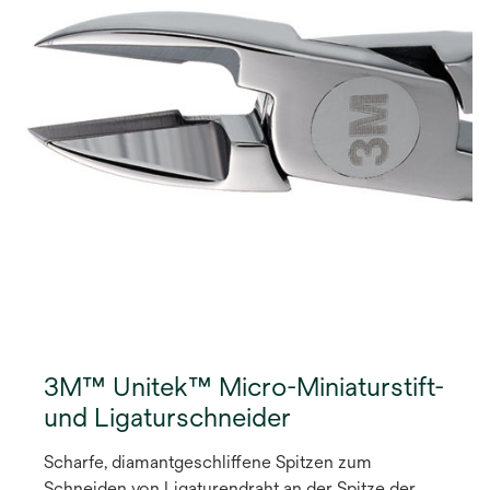
3M™ Unitek™ Micro-Miniaturstift-
und Ligaturschneider
Scharfe, diamantgeschliffene Spitzen zum
Schneiden von Ligaturendraht an der Spitze der