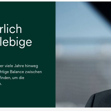
rlich
lebige
ber viele Jahre hinweg
chtige Balance zwischen
 finden, um die
.