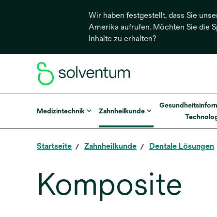
Wir haben festgestellt, dass Sie unse
Amerika aufrufen. Möchten Sie die 
Inhalte zu erhalten?
Gesundheitsinfor
Medizintechnik
Zahnheilkunde
Technolog
Startseite
Zahnheilkunde
Dentale Lösungen
Komposite