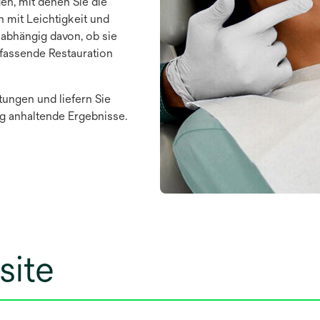
en, mit denen Sie die
n mit Leichtigkeit und
abhängig davon, ob sie
mfassende Restauration
tungen und liefern Sie
g anhaltende Ergebnisse.
site