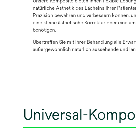
Unsere Komposite bieten Ihnen flexible Lösung
natürliche Ästhetik des Lächelns Ihrer Patiente
Präzision bewahren und verbessern können, un
eine kleine ästhetische Korrektur oder eine u
benötigen.
Übertreffen Sie mit Ihrer Behandlung alle Erwar
außergewöhnlich natürlich aussehende und lan
Universal-Kompo