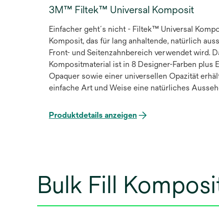
3M™ Filtek™ Universal Komposit
Einfacher geht´s nicht - Filtek™ Universal Kompos
Komposit, das für lang anhaltende, natürlich au
Front- und Seitenzahnbereich verwendet wird. Da
Kompositmaterial ist in 8 Designer-Farben plus
Opaquer sowie einer universellen Opazität erhältl
einfache Art und Weise eine natürliches Aussehe
Langlebigkeit.
Produktdetails anzeigen
Bulk Fill Komposi