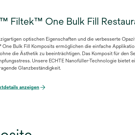
 Filtek™ One Bulk Fill Restaur
nzigartigen optischen Eigenschaften und die verbesserte Opazi
™ One Bulk Fill Komposits ermöglichen die einfache Applikation
ohne die Ästhetik zu beeinträchtigen. Das Komposit für den S
pfungsstress. Unsere ECHTE Nanofüller-Technologie bietet ei
ragende Glanzbeständigkeit.
tdetails anzeigen