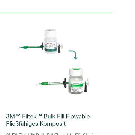
3M™ Filtek™ Bulk Fill Flowable
Fließfähiges Komposit