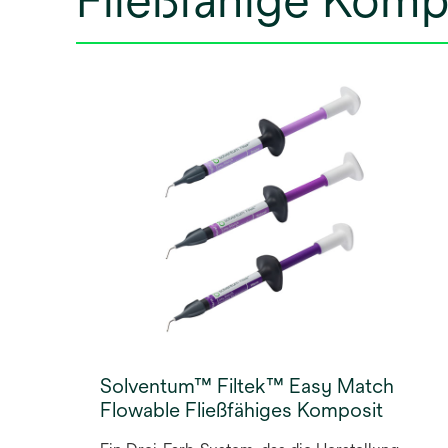
Fließfähige Komp
Solventum™ Filtek™ Easy Match
Flowable Fließfähiges Komposit