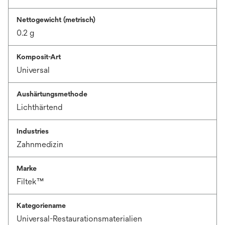
Nettogewicht (metrisch)
0.2 g
Komposit-Art
Universal
Aushärtungsmethode
Lichthärtend
Industries
Zahnmedizin
Marke
Filtek™
Kategoriename
Universal-Restaurationsmaterialien