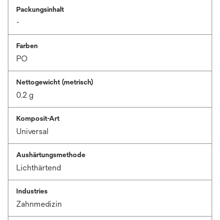
Packungsinhalt
-
Farben
PO
Nettogewicht (metrisch)
0.2 g
Komposit-Art
Universal
Aushärtungsmethode
Lichthärtend
Industries
Zahnmedizin