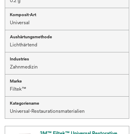
0.2 g
Komposit-Art
Universal
Aushärtungsmethode
Lichthärtend
Industries
Zahnmedizin
Marke
Filtek™
Kategoriename
Universal-Restaurationsmaterialien
3M™ Filtek™ Universal Restorative,