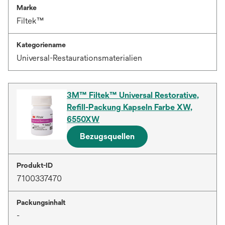
Marke
Filtek™
Kategoriename
Universal-Restaurationsmaterialien
3M™ Filtek™ Universal Restorative,
Refill-Packung Kapseln Farbe XW,
6550XW
Bezugsquellen
Produkt-ID
7100337470
Packungsinhalt
-