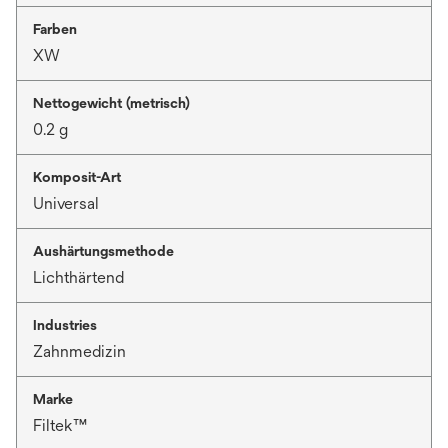
Farben
XW
Nettogewicht (metrisch)
0.2 g
Komposit-Art
Universal
Aushärtungsmethode
Lichthärtend
Industries
Zahnmedizin
Marke
Filtek™