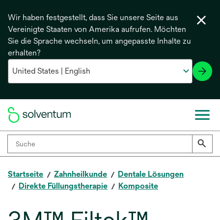
Wir haben festgestellt, dass Sie unsere Seite aus
Vereinigte Staaten von Amerika aufrufen. Möchten
Sie die Sprache wechseln, um angepasste Inhalte zu
erhalten?
Startseite
Zahnheilkunde
Dentale Lösungen
Direkte Füllungstherapie
Komposite