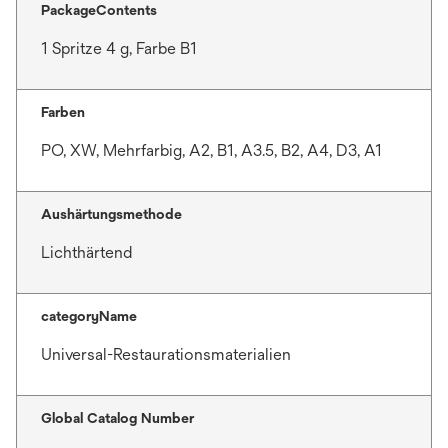
PackageContents
1 Spritze 4 g, Farbe B1
Farben
PO, XW, Mehrfarbig, A2, B1, A3.5, B2, A4, D3, A1
Aushärtungsmethode
Lichthärtend
categoryName
Universal-Restaurationsmaterialien
Global Catalog Number