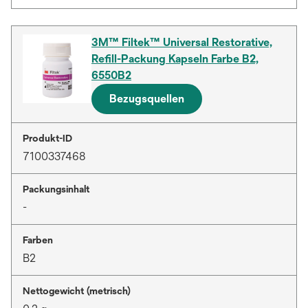
3M™ Filtek™ Universal Restorative,
Refill-Packung Kapseln Farbe B2,
6550B2
Bezugsquellen
Produkt-ID
7100337468
Packungsinhalt
-
Farben
B2
Nettogewicht (metrisch)