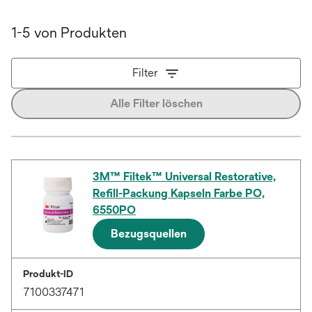
1-5 von Produkten
Filter
Alle Filter löschen
3M™ Filtek™ Universal Restorative,
Refill-Packung Kapseln Farbe PO,
6550PO
Bezugsquellen
Produkt-ID
7100337471