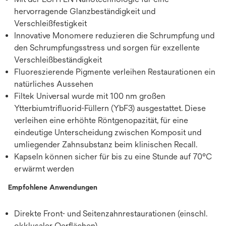
hervorragende Glanzbeständigkeit und
Verschleißfestigkeit
Innovative Monomere reduzieren die Schrumpfung und
den Schrumpfungsstress und sorgen für exzellente
Verschleißbeständigkeit
Fluoreszierende Pigmente verleihen Restaurationen ein
natürliches Aussehen
Filtek Universal wurde mit 100 nm großen
Ytterbiumtrifluorid-Füllern (YbF3) ausgestattet. Diese
verleihen eine erhöhte Röntgenopazität, für eine
eindeutige Unterscheidung zwischen Komposit und
umliegender Zahnsubstanz beim klinischen Recall.
Kapseln können sicher für bis zu eine Stunde auf 70°C
erwärmt werden
Empfohlene Anwendungen
Direkte Front- und Seitenzahnrestaurationen (einschl.
okklusaler Oerflächen)