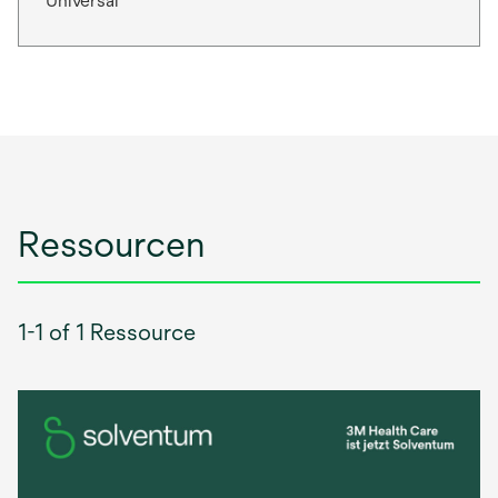
Universal
Ressourcen
1-1 of 1 Ressource