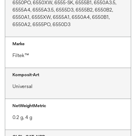
6550PO, 6550XW, 6555-SK, 6555B1, 6550A3.5,
6555A4, 6555A3.5, 6555D3, 6555B2, 6550B2,
6550A1, 6555XW, 6555A1, 6550A4, 6550B1,
6550A2, 6555PO, 6550D3
Marke
Filtek™
Komposit-Art
Universal
NetWeightMetric
0.2 g, 4 g