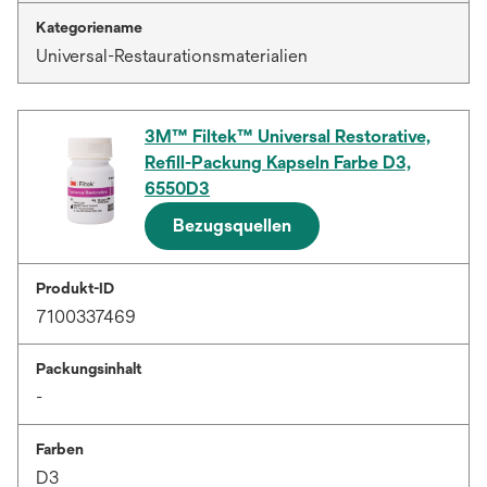
Kategoriename
Universal-Restaurationsmaterialien
3M™ Filtek™ Universal Restorative,
Refill-Packung Kapseln Farbe D3,
6550D3
Bezugsquellen
Produkt-ID
7100337469
Packungsinhalt
-
Farben
D3