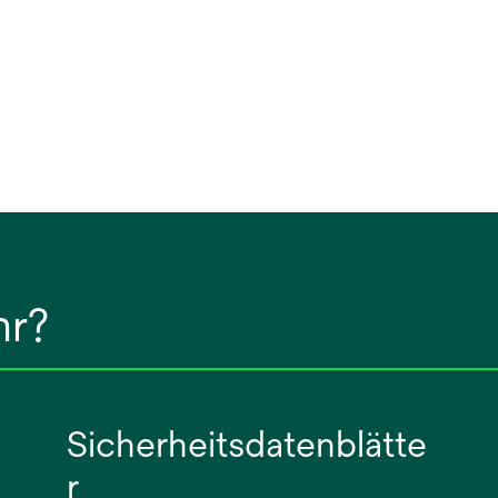
hr?
Sicherheitsdatenblätte
r