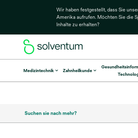
Wir haben festgestellt, dass Sie unse
Amerika aufrufen. Möchten Sie die 
Inhalte zu erhalten?
Gesundheitsinfor
Medizintechnik
Zahnheilkunde
Technolog
Suchen sie nach mehr?