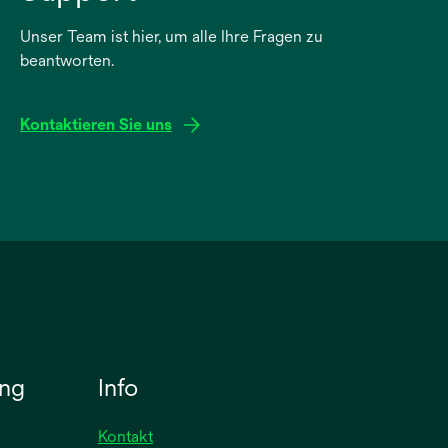
Unser Team ist hier, um alle Ihre Fragen zu
beantworten.
Kontaktieren Sie uns
ung
Info
Kontakt