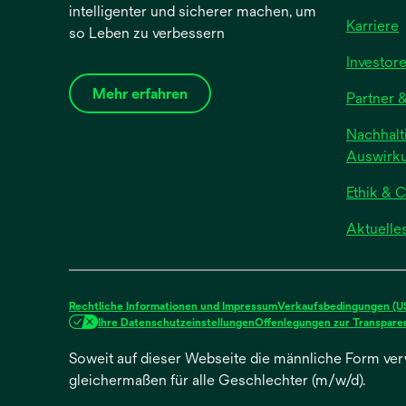
intelligenter und sicherer machen, um
Karriere
so Leben zu verbessern
Investor
Mehr erfahren
Partner &
Nachhalti
Auswirk
Ethik & 
Aktuelle
Rechtliche Informationen und Impressum
Verkaufsbedingungen (US,
Ihre Datenschutzeinstellungen
Offenlegungen zur Transparen
Soweit auf dieser Webseite die männliche Form ver
gleichermaßen für alle Geschlechter (m/w/d).