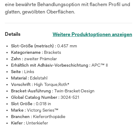
eine bewährte Behandlungsoption mit flachem Profil und
glatten, gewölbten Oberflächen.
Details
Weitere Produktoptionen anzeigen
Slot-Größe (metrisch) :
0.457 mm
Kategoriename :
Brackets
Zahn :
zweiter Prämolar
Erhältlich mit Adhäsiv-Vorbeschichtung :
APC™ II
Seite :
Links
Material :
Edelstahl
Vorschrift :
High Torque,Roth*
Bracket-Ausführung :
Twin-Bracket-Design
Global Catalog Number :
3024-521
Slot Größe :
0.018 in
Marke :
Victory Series™
Branchen :
Kieferorthopädie
Kiefer :
Unterkiefer