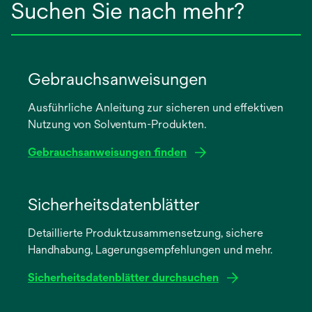
Suchen Sie nach mehr?
Gebrauchsanweisungen
Ausführliche Anleitung zur sicheren und effektiven
Nutzung von Solventum-Produkten.
Gebrauchsanweisungen finden
wird
in
Sicherheitsdatenblätter
einer
Detaillierte Produktzusammensetzung, sichere
neuen
Handhabung, Lagerungsempfehlungen und mehr.
Registerkarte
geöffnet
Sicherheitsdatenblätter durchsuchen
wird