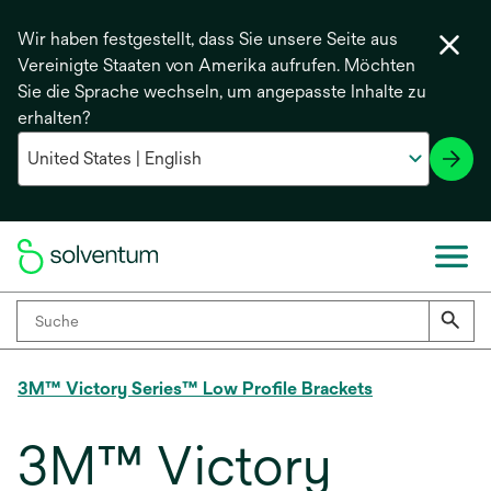
Wir haben festgestellt, dass Sie unsere Seite aus
Vereinigte Staaten von Amerika aufrufen. Möchten
Sie die Sprache wechseln, um angepasste Inhalte zu
erhalten?
3M™ Victory Series™ Low Profile Brackets
3M™ Victory