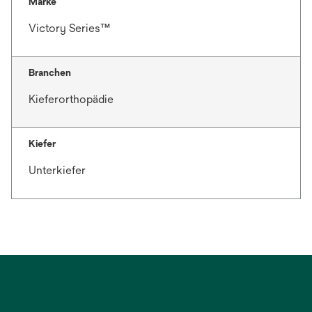
Marke
Victory Series™
Branchen
Kieferorthopädie
Kiefer
Unterkiefer