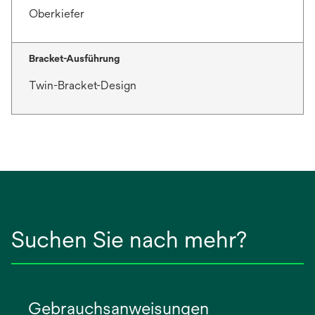
Oberkiefer
Bracket-Ausführung
Twin-Bracket-Design
Suchen Sie nach mehr?
Gebrauchsanweisungen