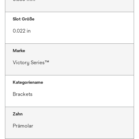
Slot Größe
0.022 in
Marke
Victory Series™
Kategoriename
Brackets
Zahn
Prämolar