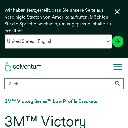
Wir haben festgestellt, dass Sie unsere Seite aus
Vereinigte Staaten von Amerika aufrufen. Möchten
Sie die Sprache wechseln, um angepasste Inhalte zu
erhalten?
3M™ Victory Series™ Low Profile Brackets
3M™ Victory