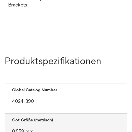
Brackets
Produktspezifikationen
Global Catalog Number
4024-890
Slot-Größe (metrisch)
0.559 mm