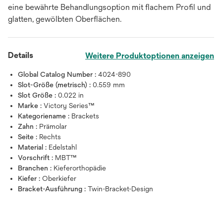
eine bewährte Behandlungsoption mit flachem Profil und
glatten, gewölbten Oberflächen.
Details
Weitere Produktoptionen anzeigen
Global Catalog Number :
4024-890
Slot-Größe (metrisch) :
0.559 mm
Slot Größe :
0.022 in
Marke :
Victory Series™
Kategoriename :
Brackets
Zahn :
Prämolar
Seite :
Rechts
Material :
Edelstahl
Vorschrift :
MBT™
Branchen :
Kieferorthopädie
Kiefer :
Oberkiefer
Bracket-Ausführung :
Twin-Bracket-Design