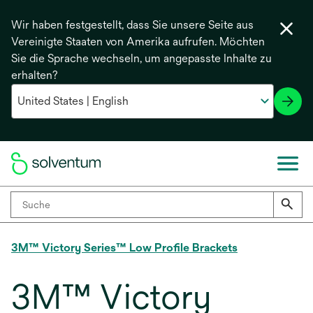
Wir haben festgestellt, dass Sie unsere Seite aus
Vereinigte Staaten von Amerika aufrufen. Möchten
Sie die Sprache wechseln, um angepasste Inhalte zu
erhalten?
3M™ Victory Series™ Low Profile Brackets
3M™ Victory