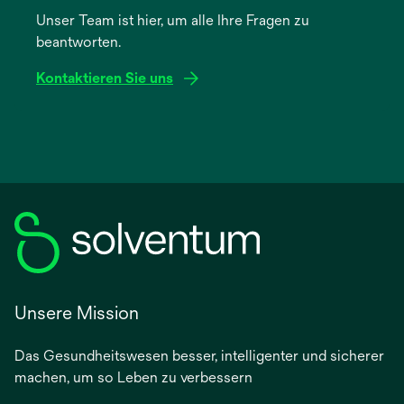
einer
Unser Team ist hier, um alle Ihre Fragen zu
neuen
beantworten.
Registerkarte
geöffnet
Kontaktieren Sie uns
Unsere Mission
Das Gesundheitswesen besser, intelligenter und sicherer
machen, um so Leben zu verbessern