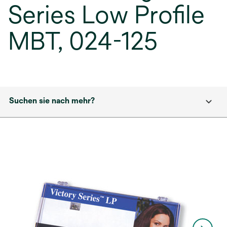
Series Low Profile
MBT, 024-125
Suchen sie nach mehr?