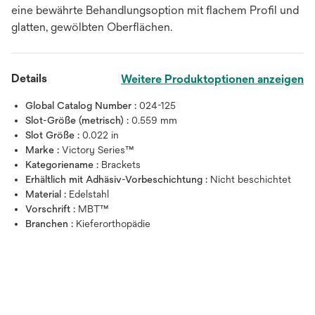
eine bewährte Behandlungsoption mit flachem Profil und
glatten, gewölbten Oberflächen.
Details
Weitere Produktoptionen anzeigen
Global Catalog Number :
024-125
Slot-Größe (metrisch) :
0.559 mm
Slot Größe :
0.022 in
Marke :
Victory Series™
Kategoriename :
Brackets
Erhältlich mit Adhäsiv-Vorbeschichtung :
Nicht beschichtet
Material :
Edelstahl
Vorschrift :
MBT™
Branchen :
Kieferorthopädie