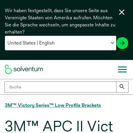
Wir haben festgestellt, dass Sie unsere Seite aus
Vereinigte Staaten von Amerika aufrufen. Möchten
Sie die Sprache wechseln, um angepasste Inhalte zu
erhalten?
3M™ Victory Series™ Low Profile Brackets
3M™ APC II Vict