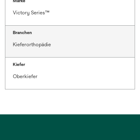
Marke
Victory Series™
Branchen
Kieferorthopädie
Kiefer
Oberkiefer