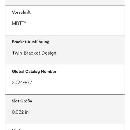
Vorschrift
MBT™
Bracket-Ausführung
Twin-Bracket-Design
Global Catalog Number
3024-877
Slot Größe
0.022 in