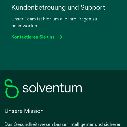
in
Kundenbetreuung und Support
einer
Unser Team ist hier, um alle Ihre Fragen zu
neuen
beantworten.
Registerkarte
geöffnet
Kontaktieren Sie uns
Unsere Mission
Das Gesundheitswesen besser, intelligenter und sicherer