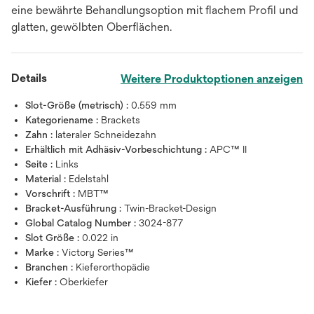
eine bewährte Behandlungsoption mit flachem Profil und
glatten, gewölbten Oberflächen.
Details
Weitere Produktoptionen anzeigen
Slot-Größe (metrisch) :
0.559 mm
Kategoriename :
Brackets
Zahn :
lateraler Schneidezahn
Erhältlich mit Adhäsiv-Vorbeschichtung :
APC™ II
Seite :
Links
Material :
Edelstahl
Vorschrift :
MBT™
Bracket-Ausführung :
Twin-Bracket-Design
Global Catalog Number :
3024-877
Slot Größe :
0.022 in
Marke :
Victory Series™
Branchen :
Kieferorthopädie
Kiefer :
Oberkiefer