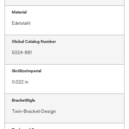
Material
Edelstahl
Global Catalog Number
5024-981
SlotSizeImperial
0.022 in
BracketStyle
Twin-Bracket-Design