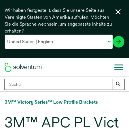
Wir haben festgestellt, dass Sie unsere Seite aus
Vereinigte Staaten von Amerika aufrufen. Möchten
Sie die Sprache wechseln, um angepasste Inhalte zu
erhalten?
3M™ Victory Series™ Low Profile Brackets
3M™ APC PL Vict