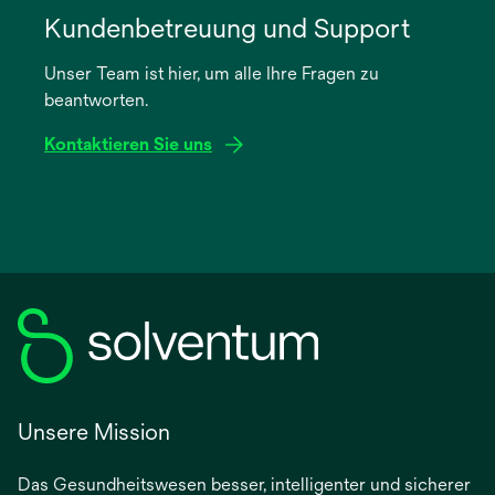
in
Kundenbetreuung und Support
einer
Unser Team ist hier, um alle Ihre Fragen zu
neuen
beantworten.
Registerkarte
geöffnet
Kontaktieren Sie uns
Unsere Mission
Das Gesundheitswesen besser, intelligenter und sicherer