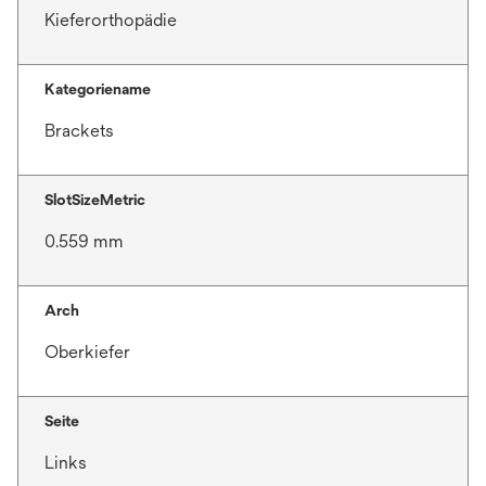
Kieferorthopädie
Kategoriename
Brackets
SlotSizeMetric
0.559 mm
Arch
Oberkiefer
Seite
Links