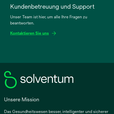
in
Kundenbetreuung und Support
einer
Unser Team ist hier, um alle Ihre Fragen zu
neuen
beantworten.
Registerkarte
geöffnet
Kontaktieren Sie uns
Unsere Mission
Das Gesundheitswesen besser, intelligenter und sicherer