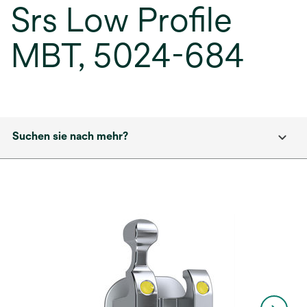
Srs Low Profile
MBT, 5024-684
Suchen sie nach mehr?