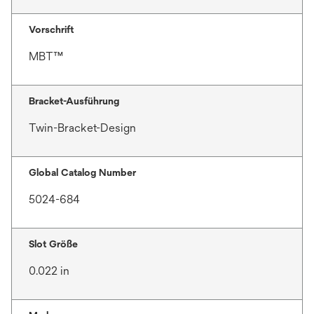
Vorschrift
MBT™
Bracket-Ausführung
Twin-Bracket-Design
Global Catalog Number
5024-684
Slot Größe
0.022 in