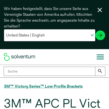
Wir haben festgestellt, dass Sie unsere Seite aus
Vereinigte Staaten von Amerika aufrufen. Möchten
Sie die Sprache wechseln, um angepasste Inhalte zu
erhalten?
3M™ Victory Series™ Low Profile Brackets
3M™ APC PL Vict