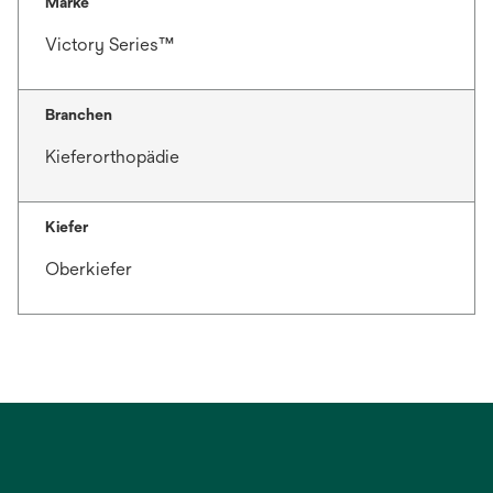
Marke
Victory Series™
Branchen
Kieferorthopädie
Kiefer
Oberkiefer