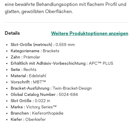
eine bewährte Behandlungsoption mit flachem Profil und
glatten, gewölbten Oberflächen.
Details
Weitere Produktoptionen anzeigen
Slot-Größe (metrisch) :
0.559 mm
Kategoriename :
Brackets
Zahn :
Prämolar
Erhältlich mit Adhäsiv-Vorbeschichtung :
APC™ PLUS
Seite :
Rechts
Material :
Edelstahl
Vorschrift :
MBT™
Bracket-Ausführung :
Twin-Bracket-Design
Global Catalog Number :
5024-684
Slot Größe :
0.022 in
Marke :
Victory Series™
Branchen :
Kieferorthopädie
Kiefer :
Oberkiefer