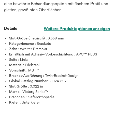
eine bewährte Behandlungsoption mit flachem Profil und
glatten, gewölbten Oberflächen.
Details
Weitere Produktoptionen anzeigen
Slot-Größe (metrisch) :
0.559 mm
Kategoriename :
Brackets
Zahn :
zweiter Prämolar
Erhältlich mit Adhäsiv-Vorbeschichtung :
APC™ PLUS
Seite :
Links
Material :
Edelstahl
Vorschrift :
MBT™
Bracket-Ausführung :
Twin-Bracket-Design
Global Catalog Number :
5024-897
Slot Größe :
0.022 in
Marke :
Victory Series™
Branchen :
Kieferorthopädie
Kiefer :
Unterkiefer