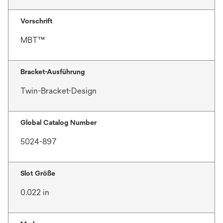
Vorschrift
MBT™
Bracket-Ausführung
Twin-Bracket-Design
Global Catalog Number
5024-897
Slot Größe
0.022 in