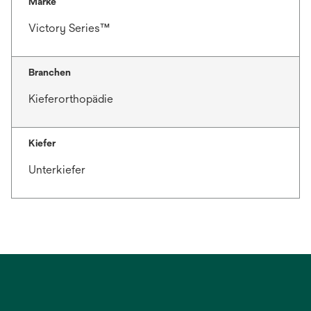
Marke
Victory Series™
Branchen
Kieferorthopädie
Kiefer
Unterkiefer