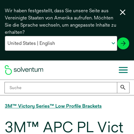
Wir haben festgestellt, dass Sie unsere Seite aus
Vereinigte Staaten von Amerika aufrufen. Möchten
Sie die Sprache wechseln, um angepasste Inhalte zu
erhalten?
3M™ Victory Series™ Low Profile Brackets
3M™ APC PL Vict