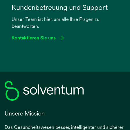
in
Kundenbetreuung und Support
einer
Unser Team ist hier, um alle Ihre Fragen zu
neuen
beantworten.
Registerkarte
geöffnet
Kontaktieren Sie uns
Unsere Mission
Das Gesundheitswesen besser, intelligenter und sicherer