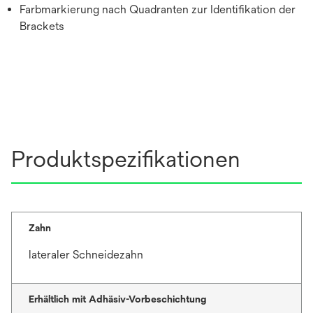
Farbmarkierung nach Quadranten zur Identifikation der
Brackets
Produktspezifikationen
Zahn
lateraler Schneidezahn
Erhältlich mit Adhäsiv-Vorbeschichtung