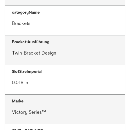
categoryName
Brackets
Bracket-Ausführung
Twin-Bracket-Design
SlotSizeImperial
0.018 in
Marke
Victory Series™