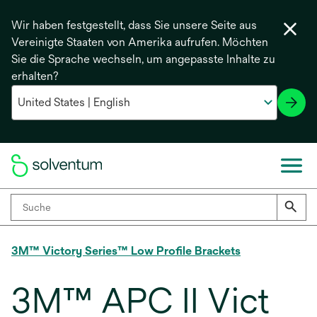
Wir haben festgestellt, dass Sie unsere Seite aus
Vereinigte Staaten von Amerika aufrufen. Möchten
Sie die Sprache wechseln, um angepasste Inhalte zu
erhalten?
3M™ Victory Series™ Low Profile Brackets
3M™ APC II Vict