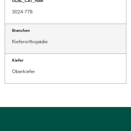
GLBL_CAT_NBR
3024-778
Branchen
Kieferorthopädie
Kiefer
Oberkiefer