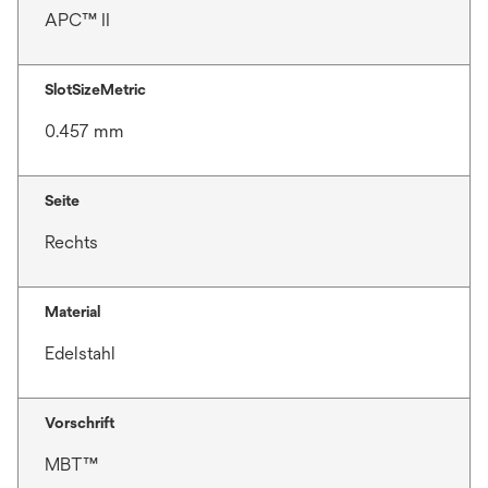
APC™ II
SlotSizeMetric
0.457 mm
Seite
Rechts
Material
Edelstahl
Vorschrift
MBT™