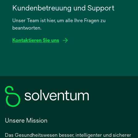
in
Kundenbetreuung und Support
einer
Unser Team ist hier, um alle Ihre Fragen zu
neuen
beantworten.
Registerkarte
geöffnet
Kontaktieren Sie uns
Unsere Mission
Das Gesundheitswesen besser, intelligenter und sicherer