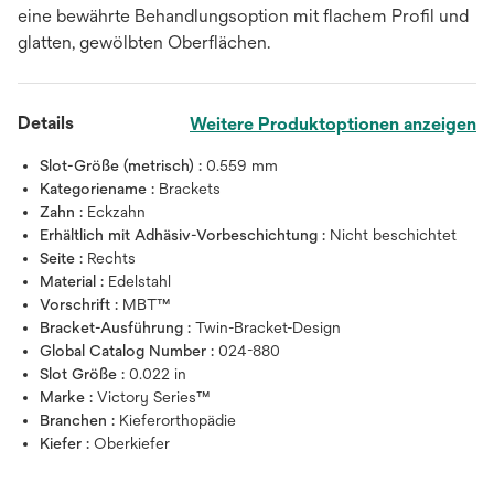
eine bewährte Behandlungsoption mit flachem Profil und
glatten, gewölbten Oberflächen.
Details
Weitere Produktoptionen anzeigen
Slot-Größe (metrisch) :
0.559 mm
Kategoriename :
Brackets
Zahn :
Eckzahn
Erhältlich mit Adhäsiv-Vorbeschichtung :
Nicht beschichtet
Seite :
Rechts
Material :
Edelstahl
Vorschrift :
MBT™
Bracket-Ausführung :
Twin-Bracket-Design
Global Catalog Number :
024-880
Slot Größe :
0.022 in
Marke :
Victory Series™
Branchen :
Kieferorthopädie
Kiefer :
Oberkiefer