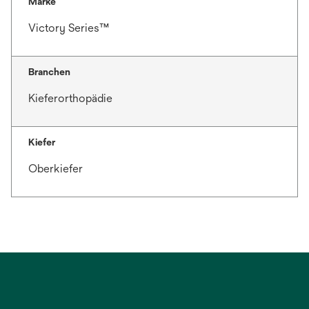
Marke
Victory Series™
Branchen
Kieferorthopädie
Kiefer
Oberkiefer