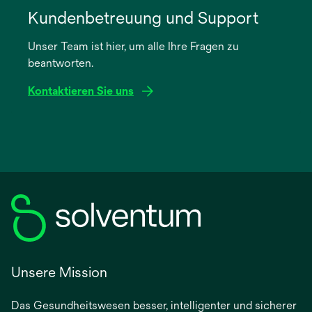
in
Kundenbetreuung und Support
einer
Unser Team ist hier, um alle Ihre Fragen zu
neuen
beantworten.
Registerkarte
geöffnet
Kontaktieren Sie uns
Unsere Mission
Das Gesundheitswesen besser, intelligenter und sicherer