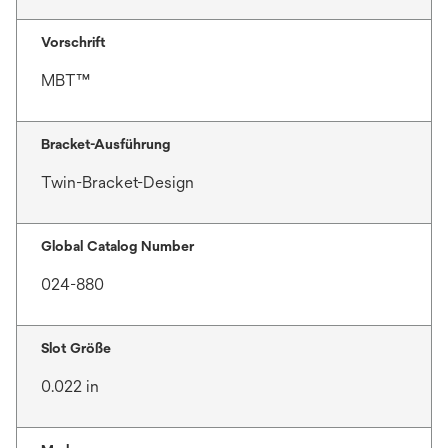
Vorschrift
MBT™
Bracket-Ausführung
Twin-Bracket-Design
Global Catalog Number
024-880
Slot Größe
0.022 in