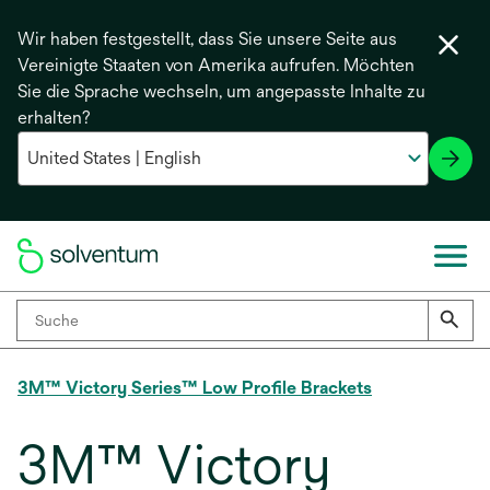
Wir haben festgestellt, dass Sie unsere Seite aus
Vereinigte Staaten von Amerika aufrufen. Möchten
Sie die Sprache wechseln, um angepasste Inhalte zu
erhalten?
3M™ Victory Series™ Low Profile Brackets
3M™ Victory