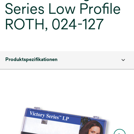
Series Low Profile
ROTH, 024-127
Produktspezifikationen