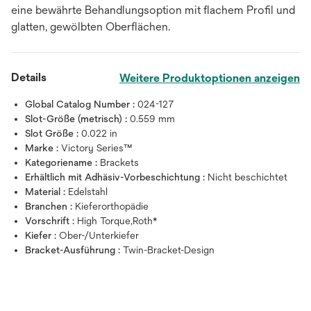
eine bewährte Behandlungsoption mit flachem Profil und
glatten, gewölbten Oberflächen.
Details
Weitere Produktoptionen anzeigen
Global Catalog Number :
024-127
Slot-Größe (metrisch) :
0.559 mm
Slot Größe :
0.022 in
Marke :
Victory Series™
Kategoriename :
Brackets
Erhältlich mit Adhäsiv-Vorbeschichtung :
Nicht beschichtet
Material :
Edelstahl
Branchen :
Kieferorthopädie
Vorschrift :
High Torque,Roth*
Kiefer :
Ober-/Unterkiefer
Bracket-Ausführung :
Twin-Bracket-Design