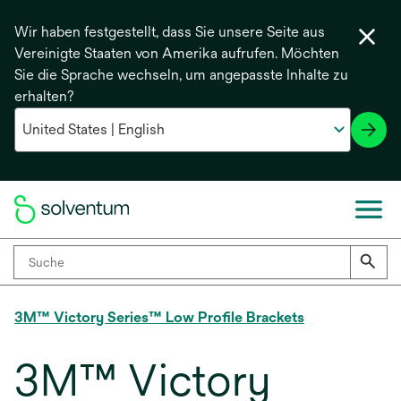
Wir haben festgestellt, dass Sie unsere Seite aus
Vereinigte Staaten von Amerika aufrufen. Möchten
Sie die Sprache wechseln, um angepasste Inhalte zu
erhalten?
3M™ Victory Series™ Low Profile Brackets
3M™ Victory