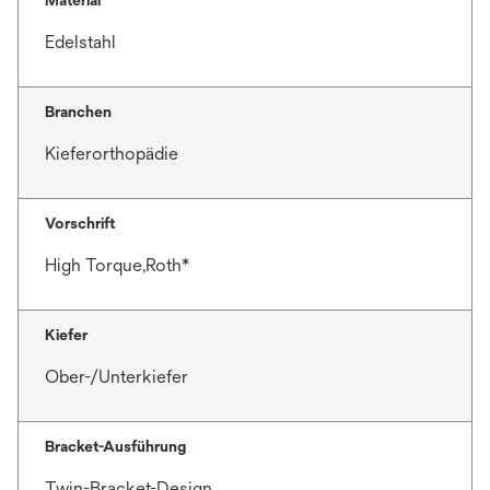
Material
Edelstahl
Branchen
Kieferorthopädie
Vorschrift
High Torque,Roth*
Kiefer
Ober-/Unterkiefer
Bracket-Ausführung
Twin-Bracket-Design