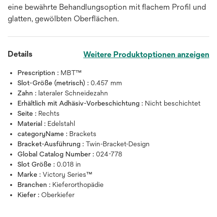
eine bewährte Behandlungsoption mit flachem Profil und
glatten, gewölbten Oberflächen.
Details
Weitere Produktoptionen anzeigen
Prescription :
MBT™
Slot-Größe (metrisch) :
0.457 mm
Zahn :
lateraler Schneidezahn
Erhältlich mit Adhäsiv-Vorbeschichtung :
Nicht beschichtet
Seite :
Rechts
Material :
Edelstahl
categoryName :
Brackets
Bracket-Ausführung :
Twin-Bracket-Design
Global Catalog Number :
024-778
Slot Größe :
0.018 in
Marke :
Victory Series™
Branchen :
Kieferorthopädie
Kiefer :
Oberkiefer