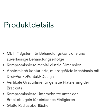
Produktdetails
MBT™ System für Behandlungskontrolle und
zuverlässige Behandlungserfolge
Kompromisslose mesial-distale Dimension
Anatomisch konturierte, mikrogeätzte Meshbasis mit
Drei-Punkt-Kontakt-Design
Vertikale Gravurlinie für genaue Platzierung der
Brackets
Kompromisslose Unterschnitte unter den
Bracketflügeln für einfaches Einligieren
Glatte Radiusoberfläche