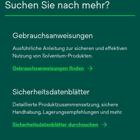
Suchen Sie nach mehr?
Gebrauchsanweisungen
Ausführliche Anleitung zur sicheren und effektiven
Nutzung von Solventum-Produkten.
Gebrauchsanweisungen finden
wird
in
Sicherheitsdatenblätter
einer
Detaillierte Produktzusammensetzung, sichere
neuen
Handhabung, Lagerungsempfehlungen und mehr.
Registerkarte
geöffnet
Sicherheitsdatenblätter durchsuchen
wird