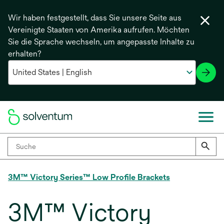
Wir haben festgestellt, dass Sie unsere Seite aus
Vereinigte Staaten von Amerika aufrufen. Möchten
Sie die Sprache wechseln, um angepasste Inhalte zu
erhalten?
3M™ Victory Series™ Low Profile Brackets
3M™ Victory