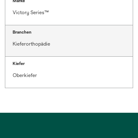
Marke
Victory Series™
Branchen
Kieferorthopädie
Kiefer
Oberkiefer