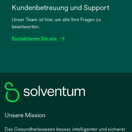
in
Kundenbetreuung und Support
einer
Unser Team ist hier, um alle Ihre Fragen zu
neuen
beantworten.
Registerkarte
geöffnet
Kontaktieren Sie uns
Unsere Mission
Das Gesundheitswesen besser, intelligenter und sicherer