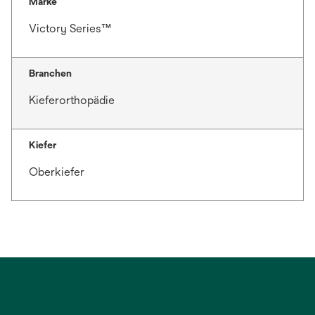
Marke
Victory Series™
Branchen
Kieferorthopädie
Kiefer
Oberkiefer