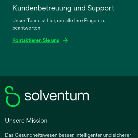
in
Kundenbetreuung und Support
einer
Unser Team ist hier, um alle Ihre Fragen zu
neuen
beantworten.
Registerkarte
geöffnet
Kontaktieren Sie uns
Unsere Mission
Das Gesundheitswesen besser, intelligenter und sicherer