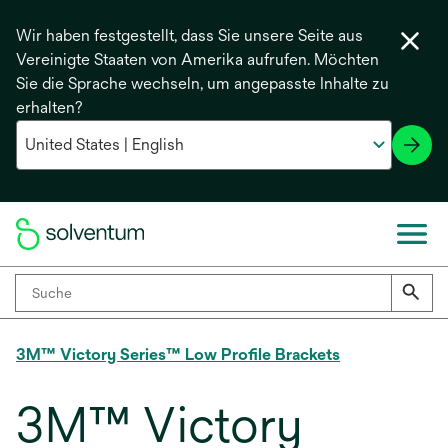
Wir haben festgestellt, dass Sie unsere Seite aus
Vereinigte Staaten von Amerika aufrufen. Möchten
Sie die Sprache wechseln, um angepasste Inhalte zu
erhalten?
3M™ Victory Series™ Low Profile Brackets
3M™ Victory