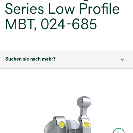
Series Low Profile
MBT, 024-685
Suchen sie nach mehr?