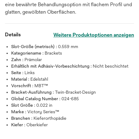
eine bewährte Behandlungsoption mit flachem Profil und
glatten, gewölbten Oberflächen.
Details
Weitere Produktoptionen anzeigen
Slot-Größe (metrisch) :
0.559 mm
Kategoriename :
Brackets
Zahn :
Prämolar
Erhältlich mit Adhäsiv-Vorbeschichtung :
Nicht beschichtet
Seite :
Links
Material :
Edelstahl
Vorschrift :
MBT™
Bracket-Ausführung :
Twin-Bracket-Design
Global Catalog Number :
024-685
Slot Größe :
0.022 in
Marke :
Victory Series™
Branchen :
Kieferorthopädie
Kiefer :
Oberkiefer