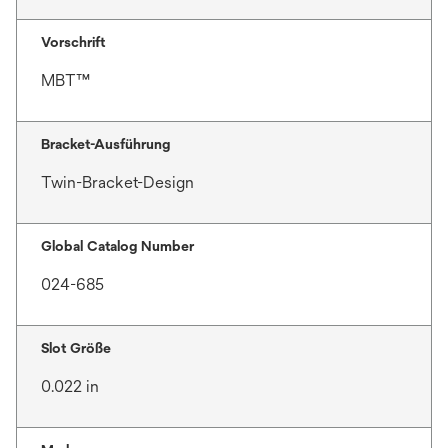
Vorschrift
MBT™
Bracket-Ausführung
Twin-Bracket-Design
Global Catalog Number
024-685
Slot Größe
0.022 in