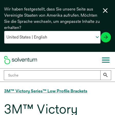
Wir haben festgestellt, dass Sie unsere Seite aus
Vereinigte Staaten von Amerika aufrufen. Möchten
Sie die Sprache wechseln, um angepasste Inhalte zu
erhalten?
3M™ Victory Series™ Low Profile Brackets
3M™ Victory