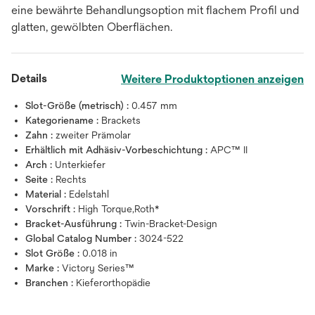
eine bewährte Behandlungsoption mit flachem Profil und
glatten, gewölbten Oberflächen.
Details
Weitere Produktoptionen anzeigen
Slot-Größe (metrisch) :
0.457 mm
Kategoriename :
Brackets
Zahn :
zweiter Prämolar
Erhältlich mit Adhäsiv-Vorbeschichtung :
APC™ II
Arch :
Unterkiefer
Seite :
Rechts
Material :
Edelstahl
Vorschrift :
High Torque,Roth*
Bracket-Ausführung :
Twin-Bracket-Design
Global Catalog Number :
3024-522
Slot Größe :
0.018 in
Marke :
Victory Series™
Branchen :
Kieferorthopädie