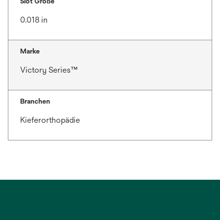
Slot Größe
0.018 in
Marke
Victory Series™
Branchen
Kieferorthopädie