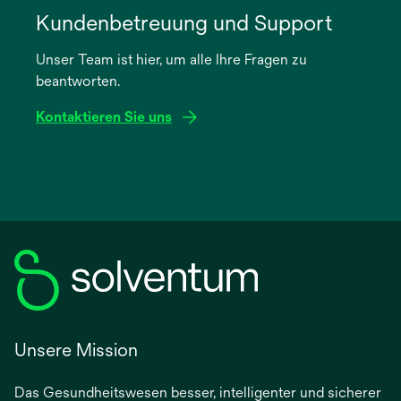
in
Kundenbetreuung und Support
einer
Unser Team ist hier, um alle Ihre Fragen zu
neuen
beantworten.
Registerkarte
geöffnet
Kontaktieren Sie uns
Unsere Mission
Das Gesundheitswesen besser, intelligenter und sicherer