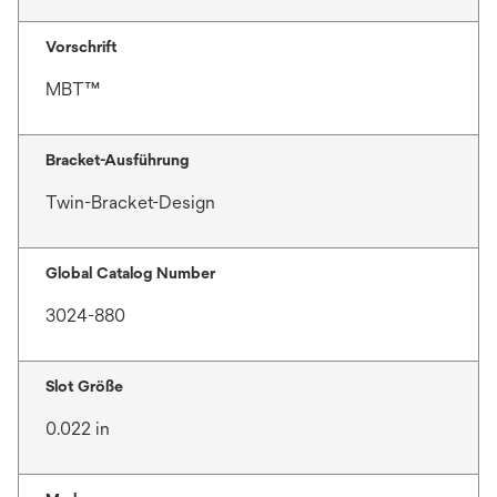
Vorschrift
MBT™
Bracket-Ausführung
Twin-Bracket-Design
Global Catalog Number
3024-880
Slot Größe
0.022 in