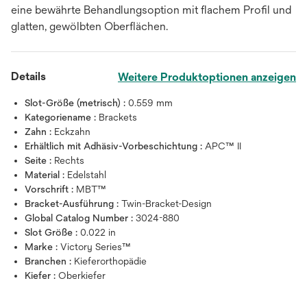
eine bewährte Behandlungsoption mit flachem Profil und
glatten, gewölbten Oberflächen.
Details
Weitere Produktoptionen anzeigen
Slot-Größe (metrisch) :
0.559 mm
Kategoriename :
Brackets
Zahn :
Eckzahn
Erhältlich mit Adhäsiv-Vorbeschichtung :
APC™ II
Seite :
Rechts
Material :
Edelstahl
Vorschrift :
MBT™
Bracket-Ausführung :
Twin-Bracket-Design
Global Catalog Number :
3024-880
Slot Größe :
0.022 in
Marke :
Victory Series™
Branchen :
Kieferorthopädie
Kiefer :
Oberkiefer