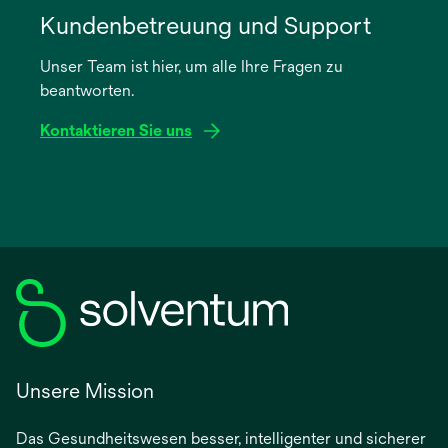
in
Kundenbetreuung und Support
einer
Unser Team ist hier, um alle Ihre Fragen zu
neuen
beantworten.
Registerkarte
geöffnet
Kontaktieren Sie uns
Unsere Mission
Das Gesundheitswesen besser, intelligenter und sicherer