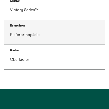
Marke
Victory Series™
Branchen
Kieferorthopädie
Kiefer
Oberkiefer