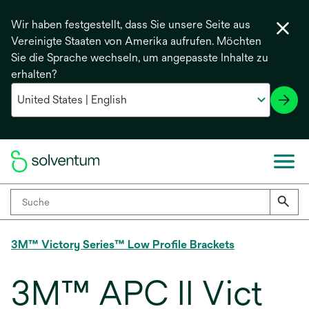
Wir haben festgestellt, dass Sie unsere Seite aus
Vereinigte Staaten von Amerika aufrufen. Möchten
Sie die Sprache wechseln, um angepasste Inhalte zu
erhalten?
3M™ Victory Series™ Low Profile Brackets
3M™ APC II Vict