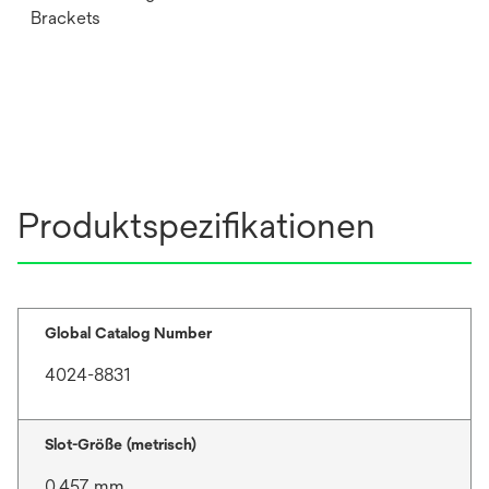
Brackets
Produktspezifikationen
Global Catalog Number
4024-8831
Slot-Größe (metrisch)
0.457 mm