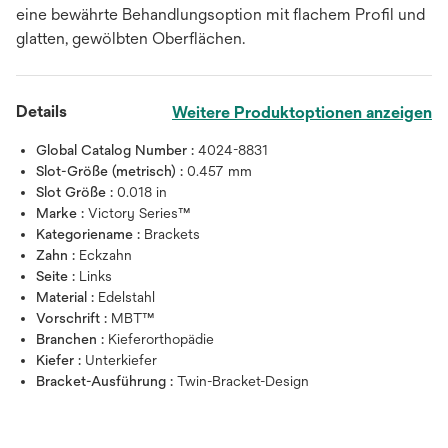
eine bewährte Behandlungsoption mit flachem Profil und
glatten, gewölbten Oberflächen.
Details
Weitere Produktoptionen anzeigen
Global Catalog Number :
4024-8831
Slot-Größe (metrisch) :
0.457 mm
Slot Größe :
0.018 in
Marke :
Victory Series™
Kategoriename :
Brackets
Zahn :
Eckzahn
Seite :
Links
Material :
Edelstahl
Vorschrift :
MBT™
Branchen :
Kieferorthopädie
Kiefer :
Unterkiefer
Bracket-Ausführung :
Twin-Bracket-Design