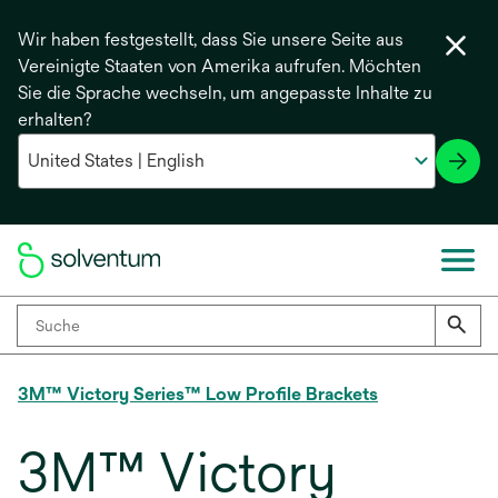
Wir haben festgestellt, dass Sie unsere Seite aus
Vereinigte Staaten von Amerika aufrufen. Möchten
Sie die Sprache wechseln, um angepasste Inhalte zu
erhalten?
3M™ Victory Series™ Low Profile Brackets
3M™ Victory