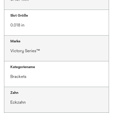
Slot Größe
0.018 in
Marke
Victory Series™
Kategoriename
Brackets
Zahn
Eckzahn