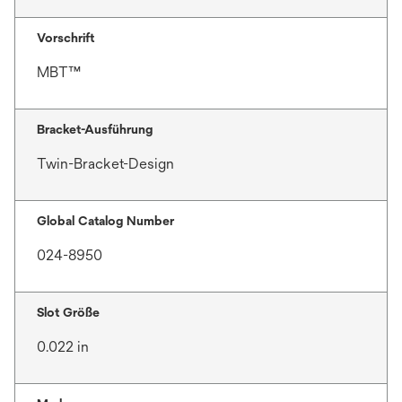
Vorschrift
MBT™
Bracket-Ausführung
Twin-Bracket-Design
Global Catalog Number
024-8950
Slot Größe
0.022 in