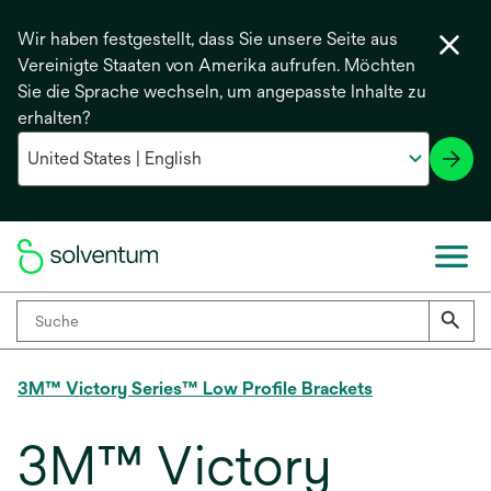
Wir haben festgestellt, dass Sie unsere Seite aus
Vereinigte Staaten von Amerika aufrufen. Möchten
Sie die Sprache wechseln, um angepasste Inhalte zu
erhalten?
3M™ Victory Series™ Low Profile Brackets
3M™ Victory