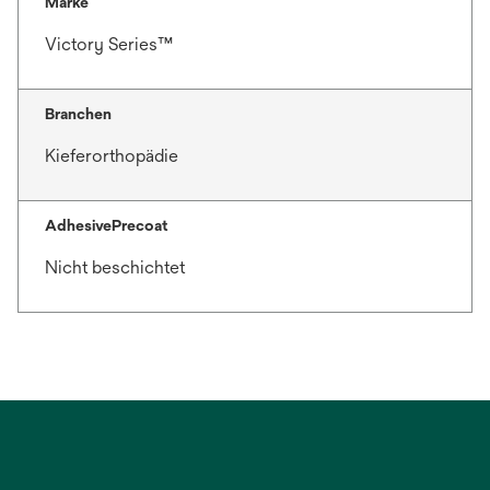
Marke
Victory Series™
Branchen
Kieferorthopädie
AdhesivePrecoat
Nicht beschichtet