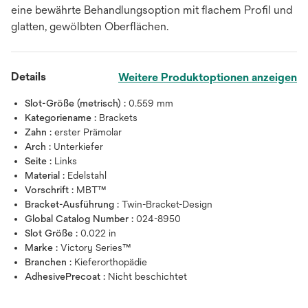
eine bewährte Behandlungsoption mit flachem Profil und
glatten, gewölbten Oberflächen.
Details
Weitere Produktoptionen anzeigen
Slot-Größe (metrisch) :
0.559 mm
Kategoriename :
Brackets
Zahn :
erster Prämolar
Arch :
Unterkiefer
Seite :
Links
Material :
Edelstahl
Vorschrift :
MBT™
Bracket-Ausführung :
Twin-Bracket-Design
Global Catalog Number :
024-8950
Slot Größe :
0.022 in
Marke :
Victory Series™
Branchen :
Kieferorthopädie
AdhesivePrecoat :
Nicht beschichtet