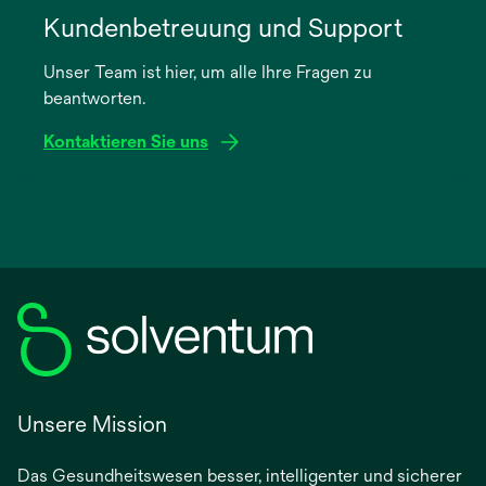
in
Kundenbetreuung und Support
einer
Unser Team ist hier, um alle Ihre Fragen zu
neuen
beantworten.
Registerkarte
geöffnet
Kontaktieren Sie uns
Unsere Mission
Das Gesundheitswesen besser, intelligenter und sicherer