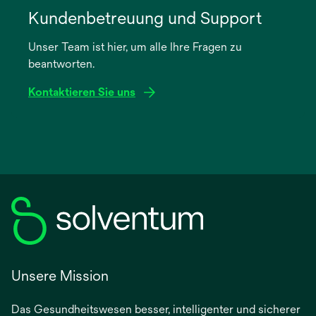
in
Kundenbetreuung und Support
einer
Unser Team ist hier, um alle Ihre Fragen zu
neuen
beantworten.
Registerkarte
geöffnet
Kontaktieren Sie uns
Unsere Mission
Das Gesundheitswesen besser, intelligenter und sicherer