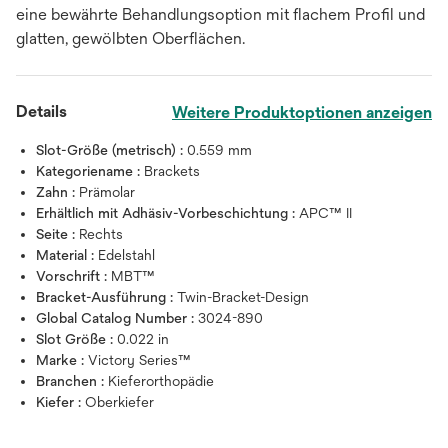
eine bewährte Behandlungsoption mit flachem Profil und
glatten, gewölbten Oberflächen.
Details
Weitere Produktoptionen anzeigen
Slot-Größe (metrisch) :
0.559 mm
Kategoriename :
Brackets
Zahn :
Prämolar
Erhältlich mit Adhäsiv-Vorbeschichtung :
APC™ II
Seite :
Rechts
Material :
Edelstahl
Vorschrift :
MBT™
Bracket-Ausführung :
Twin-Bracket-Design
Global Catalog Number :
3024-890
Slot Größe :
0.022 in
Marke :
Victory Series™
Branchen :
Kieferorthopädie
Kiefer :
Oberkiefer