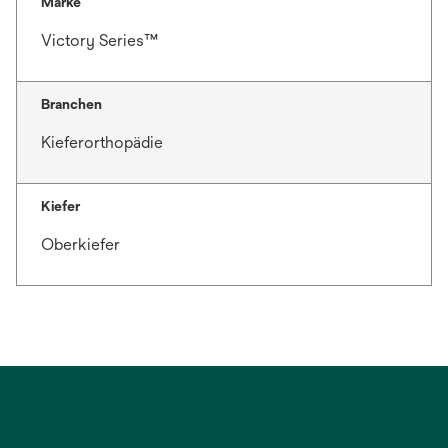
Marke
Victory Series™
Branchen
Kieferorthopädie
Kiefer
Oberkiefer