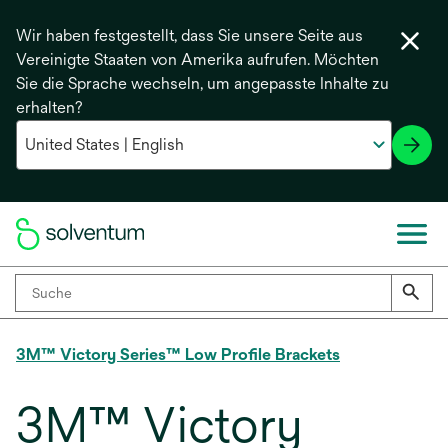
Wir haben festgestellt, dass Sie unsere Seite aus
Vereinigte Staaten von Amerika aufrufen. Möchten
Sie die Sprache wechseln, um angepasste Inhalte zu
erhalten?
3M™ Victory Series™ Low Profile Brackets
3M™ Victory