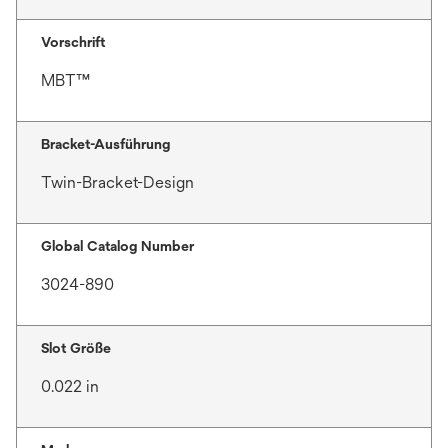
Vorschrift
MBT™
Bracket-Ausführung
Twin-Bracket-Design
Global Catalog Number
3024-890
Slot Größe
0.022 in