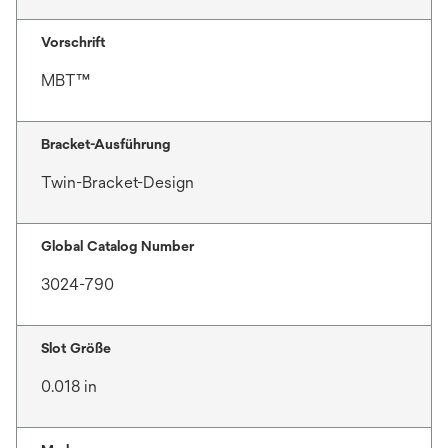
Vorschrift
MBT™
Bracket-Ausführung
Twin-Bracket-Design
Global Catalog Number
3024-790
Slot Größe
0.018 in