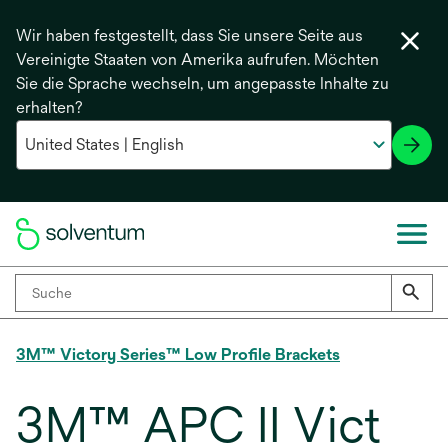
Wir haben festgestellt, dass Sie unsere Seite aus
Vereinigte Staaten von Amerika aufrufen. Möchten
Sie die Sprache wechseln, um angepasste Inhalte zu
erhalten?
3M™ Victory Series™ Low Profile Brackets
3M™ APC II Vict