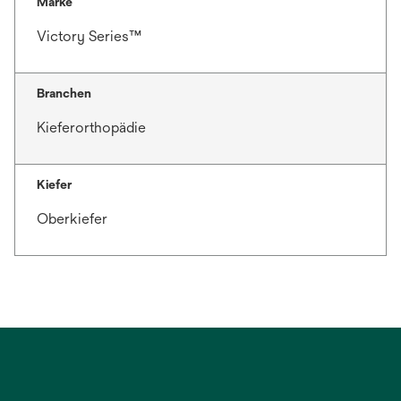
Marke
Victory Series™
Branchen
Kieferorthopädie
Kiefer
Oberkiefer