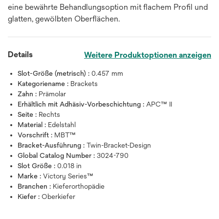
eine bewährte Behandlungsoption mit flachem Profil und
glatten, gewölbten Oberflächen.
Details
Weitere Produktoptionen anzeigen
Slot-Größe (metrisch) :
0.457 mm
Kategoriename :
Brackets
Zahn :
Prämolar
Erhältlich mit Adhäsiv-Vorbeschichtung :
APC™ II
Seite :
Rechts
Material :
Edelstahl
Vorschrift :
MBT™
Bracket-Ausführung :
Twin-Bracket-Design
Global Catalog Number :
3024-790
Slot Größe :
0.018 in
Marke :
Victory Series™
Branchen :
Kieferorthopädie
Kiefer :
Oberkiefer