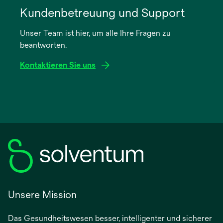
in
Kundenbetreuung und Support
einer
Unser Team ist hier, um alle Ihre Fragen zu
neuen
beantworten.
Registerkarte
geöffnet
Kontaktieren Sie uns
Unsere Mission
Das Gesundheitswesen besser, intelligenter und sicherer