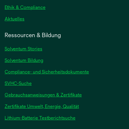
Ethik & Compliance
Aktuelles
Ressourcen & Bildung
Solventum Stories
Solventum Bildung
Compliance- und Sicherheitsdokumente
SVHC-Suche
wird
Gebrauchsanweisungen & Zertifikate
in
Zertifikate Umwelt, Energie, Qualität
einer
neuen
wird
Lithium-Batterie Testberichtsuche
Registerkarte
in