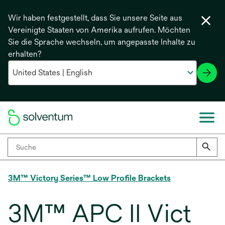
Wir haben festgestellt, dass Sie unsere Seite aus
Vereinigte Staaten von Amerika aufrufen. Möchten
Sie die Sprache wechseln, um angepasste Inhalte zu
erhalten?
3M™ Victory Series™ Low Profile Brackets
3M™ APC II Vict