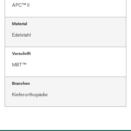
APC™ II
Material
Edelstahl
Vorschrift
MBT™
Branchen
Kieferorthopädie