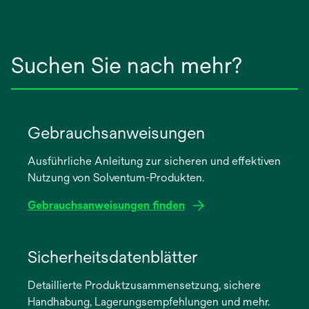
Suchen Sie nach mehr?
Gebrauchsanweisungen
Ausführliche Anleitung zur sicheren und effektiven
Nutzung von Solventum-Produkten.
Gebrauchsanweisungen finden
wird
in
Sicherheitsdatenblätter
einer
Detaillierte Produktzusammensetzung, sichere
neuen
Handhabung, Lagerungsempfehlungen und mehr.
Registerkarte