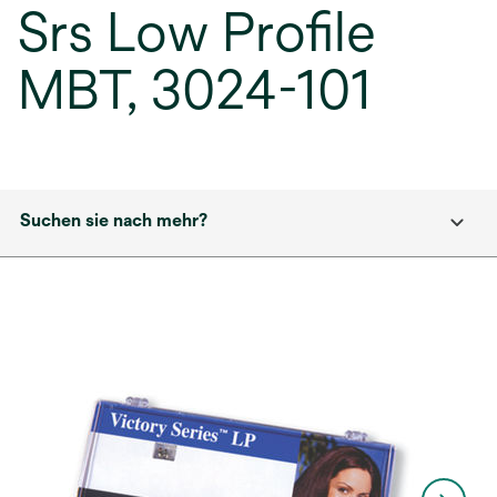
Srs Low Profile
MBT, 3024-101
Suchen sie nach mehr?