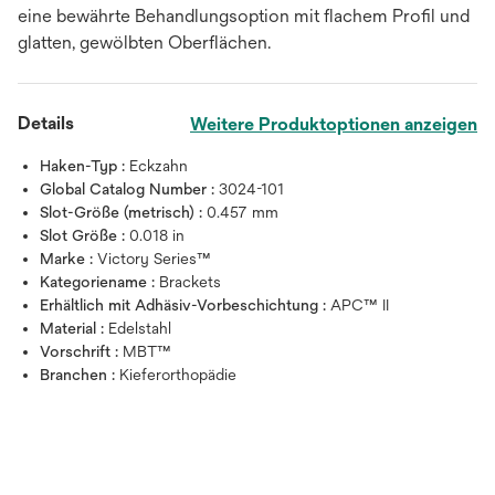
eine bewährte Behandlungsoption mit flachem Profil und
glatten, gewölbten Oberflächen.
Details
Weitere Produktoptionen anzeigen
Haken-Typ :
Eckzahn
Global Catalog Number :
3024-101
Slot-Größe (metrisch) :
0.457 mm
Slot Größe :
0.018 in
Marke :
Victory Series™
Kategoriename :
Brackets
Erhältlich mit Adhäsiv-Vorbeschichtung :
APC™ II
Material :
Edelstahl
Vorschrift :
MBT™
Branchen :
Kieferorthopädie