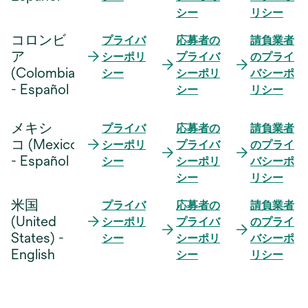
シー
リシー
コロンビ
プライバ
応募者の
請負業者
ア
シーポリ
プライバ
のプライ
(Colombia)
シー
シーポリ
バシーポ
- Español
シー
リシー
メキシ
プライバ
応募者の
請負業者
コ (Mexico)
シーポリ
プライバ
のプライ
- Español
シー
シーポリ
バシーポ
シー
リシー
米国
プライバ
応募者の
請負業者
(United
シーポリ
プライバ
のプライ
States) -
シー
シーポリ
バシーポ
English
シー
リシー