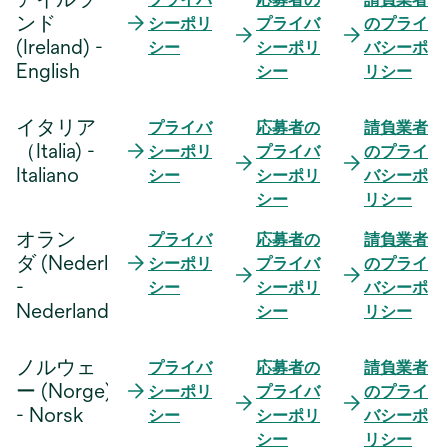
ンド
シーポリ
プライバ
のプライ
(Ireland) -
シー
シーポリ
バシーポ
English
シー
リシー
イタリア
プライバ
応募者の
請負業者
（Italia) -
シーポリ
プライバ
のプライ
Italiano
シー
シーポリ
バシーポ
シー
リシー
オラン
プライバ
応募者の
請負業者
ダ (Nederland)
シーポリ
プライバ
のプライ
-
シー
シーポリ
バシーポ
Nederlands
シー
リシー
ノルウェ
プライバ
応募者の
請負業者
ー (Norge)
シーポリ
プライバ
のプライ
新
- Norsk
シー
シーポリ
バシーポ
し
シー
リシー