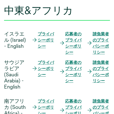
中東&アフリカ
イスラエ
プライバ
応募者の
請負業者
ル (Israel)
シーポリ
プライバ
のプライ
-‎ English
シー
シーポリ
バシーポ
シー
リシー
サウジア
プライバ
応募者の
請負業者
ラビア
シーポリ
プライバ
のプライ
(Saudi
シー
シーポリ
バシーポ
Arabia) -
シー
リシー
English
南アフリ
プライバ
応募者の
請負業者
カ (South
シーポリ
プライバ
のプライ
Africa) -
シー
シーポリ
バシーポ