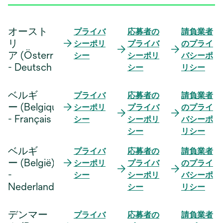
オースト
プライバ
応募者の
請負業者
リ
シーポリ
プライバ
のプライ
ア (Österreich)
シー
シーポリ
バシーポ
- Deutsch
シー
リシー
ベルギ
プライバ
応募者の
請負業者
ー (Belgique)
シーポリ
プライバ
のプライ
- Français
シー
シーポリ
バシーポ
シー
リシー
ベルギ
プライバ
応募者の
請負業者
ー (België)
シーポリ
プライバ
のプライ
-
シー
シーポリ
バシーポ
Nederlands
シー
リシー
デンマー
プライバ
応募者の
請負業者