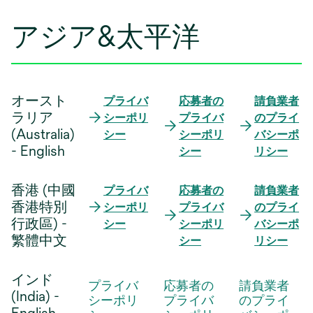
アジア&太平洋
オースト
プライバ
応募者の
請負業者
ラリア
シーポリ
プライバ
のプライ
(Australia)
シー
シーポリ
バシーポ
- English
シー
リシー
香港 (中國
プライバ
応募者の
請負業者
香港特別
シーポリ
プライバ
のプライ
行政區) -
シー
シーポリ
バシーポ
繁體中文
シー
リシー
インド
プライバ
応募者の
請負業者
(India) -
シーポリ
プライバ
のプライ
English