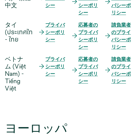
中文
シー
シーポリ
バシーポ
シー
リシー
タイ
プライバ
応募者の
請負業者
(ประเทศไทย)
シーポリ
プライバ
のプライ
- ไทย
シー
シーポリ
バシーポ
シー
リシー
ベトナ
プライバ
応募者の
請負業者
ム (Việt
シーポリ
プライバ
のプライ
Nam) -
シー
シーポリ
バシーポ
Tiếng
シー
リシー
Việt
ヨーロッパ