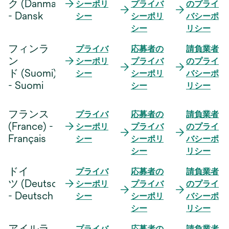
ク (Danmark)
シーポリ
プライバ
のプライ
- Dansk
シー
シーポリ
バシーポ
シー
リシー
フィンラ
プライバ
応募者の
請負業者
ン
シーポリ
プライバ
のプライ
ド (Suomi)
シー
シーポリ
バシーポ
- Suomi
シー
リシー
フランス
プライバ
応募者の
請負業者
(France) -
シーポリ
プライバ
のプライ
Français
シー
シーポリ
バシーポ
シー
リシー
ドイ
プライバ
応募者の
請負業者
ツ (Deutschland)
シーポリ
プライバ
のプライ
- Deutsch
シー
シーポリ
バシーポ
シー
リシー
アイルラ
プライバ
応募者の
請負業者