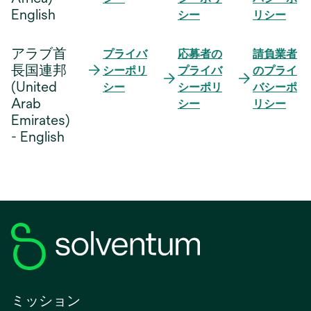
English
シー
リシー
アラブ首
プライバ
応募者の
請負業者
長国連邦
シーポリ
プライバ
のプライ
(United
シー
シーポリ
バシーポ
Arab
シー
リシー
Emirates)
- English
ミッション