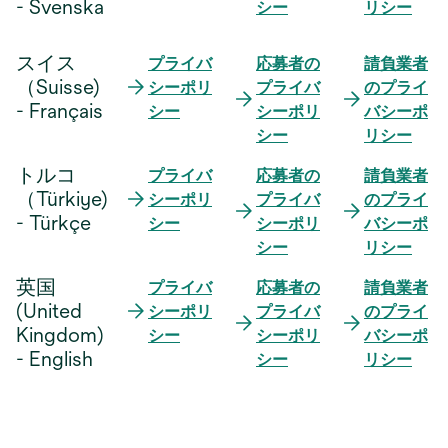
開
- Svenska
シー
リシー
い
く
タ
スイス
プライバ
応募者の
請負業者
ブ
（Suisse)
シーポリ
プライバ
のプライ
で
- Français
シー
シーポリ
バシーポ
開
シー
リシー
く
トルコ
プライバ
応募者の
請負業者
（Türkiye)
シーポリ
プライバ
のプライ
- Türkçe
シー
シーポリ
バシーポ
シー
リシー
英国
プライバ
応募者の
請負業者
(United
シーポリ
プライバ
のプライ
Kingdom)
シー
シーポリ
バシーポ
- English
シー
リシー