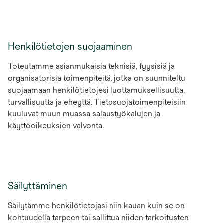
Henkilötietojen suojaaminen
Toteutamme asianmukaisia teknisiä, fyysisiä ja
organisatorisia toimenpiteitä, jotka on suunniteltu
suojaamaan henkilötietojesi luottamuksellisuutta,
turvallisuutta ja eheyttä. Tietosuojatoimenpiteisiin
kuuluvat muun muassa salaustyökalujen ja
käyttöoikeuksien valvonta.
Säilyttäminen
Säilytämme henkilötietojasi niin kauan kuin se on
kohtuudella tarpeen tai sallittua niiden tarkoitusten