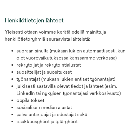
Henkilötietojen lähteet
Yleisesti ottaen voimme kerätä edellä mainittuja
henkilötietoryhmiä seuraavista lähteistä:
suoraan sinulta (mukaan lukien automaattisesti, kun
olet vuorovaikutuksessa kanssamme verkossa)
rekrytoijat ja rekrytointialustat
suosittelijat ja suositukset
työnantajat (mukaan lukien entiset työnantajat)
julkisesti saatavilla olevat tiedot ja lähteet (esim.
LinkedIn tai nykyisen työnantajasi verkkosivusto)
oppilaitokset
sosiaalisen median alustat
palveluntarjoajat ja edustajat sekä
osakkuusyhtiöt ja tytäryhtiöt.