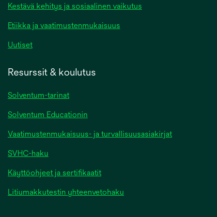
Kestävä kehitys ja sosiaalinen vaikutus
Etiikka ja vaatimustenmukaisuus
Uutiset
Resurssit & koulutus
Solventum-tarinat
Solventum Educationin
Vaatimustenmukaisuus- ja turvallisuusasiakirjat
SVHC-haku
Käyttöohjeet ja sertifikaatit
Litiumakkutestin yhteenvetohaku