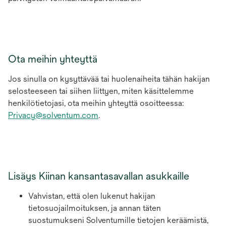
Ota meihin yhteyttä
Jos sinulla on kysyttävää tai huolenaiheita tähän hakijan
selosteeseen tai siihen liittyen, miten käsittelemme
henkilötietojasi, ota meihin yhteyttä osoitteessa:
Privacy@solventum.com
.
Lisäys Kiinan kansantasavallan asukkaille
Vahvistan, että olen lukenut hakijan
tietosuojailmoituksen, ja annan täten
suostumukseni Solventumille tietojen keräämistä,