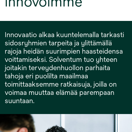
innovoimme
Innovaatio alkaa kuuntelemalla tarkasti
sidosryhmien tarpeita ja ylittämällä
rajoja heidän suurimpien haasteidensa
voittamiseksi. Solventum tuo yhteen
joitakin terveydenhuollon parhaita
tahoja eri puolilta maailmaa
toimittaaksemme ratkaisuja, joilla on
voimaa muuttaa elämää parempaan
suuntaan.