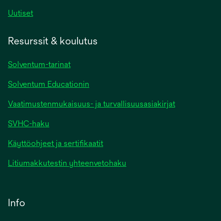
Uutiset
Resurssit & koulutus
Solventum-tarinat
Solventum Educationin
Vaatimustenmukaisuus- ja turvallisuusasiakirjat
SVHC-haku
Käyttöohjeet ja sertifikaatit
Litiumakkutestin yhteenvetohaku
Info