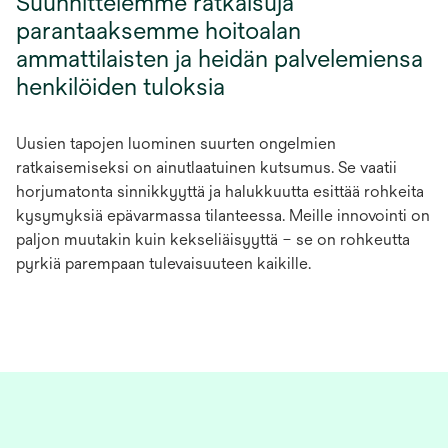
Suunnittelemme ratkaisuja
parantaaksemme hoitoalan
ammattilaisten ja heidän palvelemiensa
henkilöiden tuloksia
Uusien tapojen luominen suurten ongelmien
ratkaisemiseksi on ainutlaatuinen kutsumus. Se vaatii
horjumatonta sinnikkyyttä ja halukkuutta esittää rohkeita
kysymyksiä epävarmassa tilanteessa. Meille innovointi on
paljon muutakin kuin kekseliäisyyttä – se on rohkeutta
pyrkiä parempaan tulevaisuuteen kaikille.