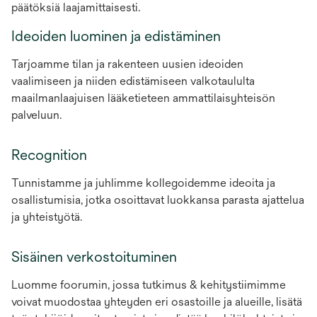
päätöksiä laajamittaisesti.
Ideoiden luominen ja edistäminen
Tarjoamme tilan ja rakenteen uusien ideoiden
vaalimiseen ja niiden edistämiseen valkotaululta
maailmanlaajuisen lääketieteen ammattilaisyhteisön
palveluun.
Recognition
Tunnistamme ja juhlimme kollegoidemme ideoita ja
osallistumisia, jotka osoittavat luokkansa parasta ajattelua
ja yhteistyötä.
Sisäinen verkostoituminen
Luomme foorumin, jossa tutkimus & kehitystiimimme
voivat muodostaa yhteyden eri osastoille ja alueille, lisätä