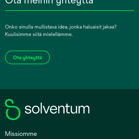
Onko sinulla mullistava idea, jonka haluaisit jakaa?
Kuulisimme siitä mielellämme.
Ota yhteyttä
Missiomme