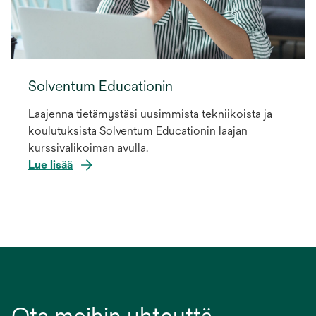
Solventum Educationin
Laajenna tietämystäsi uusimmista tekniikoista ja
koulutuksista Solventum Educationin laajan
kurssivalikoiman avulla.
Lue lisää
Ota meihin yhteyttä