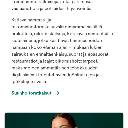
Toimitamme ratkaisuja, jotka parantavat
vastaanottosi ja potilaidesi hyvinvointia.
Kattava hammas- ja
oikomishoitoratkaisuvalikoimamme sisältää
braketteja, oikomiskalvoja, korjaavaa sementtiä ja
sidosaineita, jotka käsittävät hammashoidon
hampaan koko elämän ajan – mukaan lukien
sairauksien ennaltaehkäisy, suorat ja epäsuorat
restauraatiot ja laajat oikomishoitotarpeet,
maksimoiden ammattilaisen tehokkuuden
digitaalisesti toteutettavien työnkulkujen ja
työkalujen avulla.
Suunhoitoratkaisut