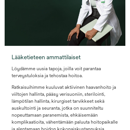
Lääketieteen ammattilaiset
Löydämme uusia tapoja, joilla voit parantaa
terveystuloksia ja tehostaa hoitoa.
Ratkaisuihimme kuuluvat aktiivinen haavanhoito ja
viiltojen hallinta, pääsy verisuoniin, sterilointi,
lämpötilan hallinta, kirurgiset tarvikkeet sekä
auskultointi ja seuranta, jotka on suunniteltu
nopeuttamaan paranemista, ehkäisemään
komplikaatioita, vähentämään paluuta hoitopaikalle
ja alentamaan hoidon kokonaiskustannuksia.