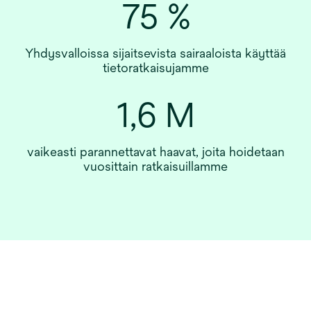
75 %
Yhdysvalloissa sijaitsevista sairaaloista käyttää
tietoratkaisujamme
1,6 M
vaikeasti parannettavat haavat, joita hoidetaan
vuosittain ratkaisuillamme