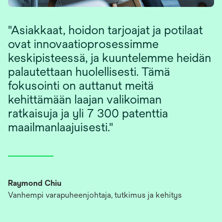
"Asiakkaat, hoidon tarjoajat ja potilaat
ovat innovaatioprosessimme
keskipisteessä, ja kuuntelemme heidän
palautettaan huolellisesti. Tämä
fokusointi on auttanut meitä
kehittämään laajan valikoiman
ratkaisuja ja yli 7 300 patenttia
maailmanlaajuisesti."
Raymond Chiu
Vanhempi varapuheenjohtaja, tutkimus ja kehitys