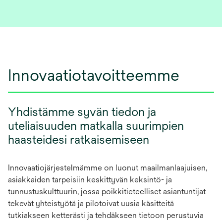
Innovaatiotavoitteemme
Yhdistämme syvän tiedon ja
uteliaisuuden matkalla suurimpien
haasteidesi ratkaisemiseen
Innovaatiojärjestelmämme on luonut maailmanlaajuisen,
asiakkaiden tarpeisiin keskittyvän keksintö- ja
tunnustuskulttuurin, jossa poikkitieteelliset asiantuntijat
tekevät yhteistyötä ja pilotoivat uusia käsitteitä
tutkiakseen ketterästi ja tehdäkseen tietoon perustuvia