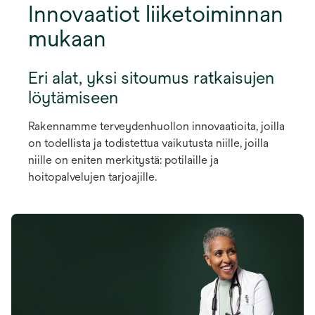
Innovaatiot liiketoiminnan
mukaan
Eri alat, yksi sitoumus ratkaisujen
löytämiseen
Rakennamme terveydenhuollon innovaatioita, joilla
on todellista ja todistettua vaikutusta niille, joilla
niille on eniten merkitystä: potilaille ja
hoitopalvelujen tarjoajille.