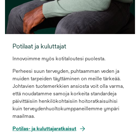
Potilaat ja kuluttajat
Innovoimme myös kotitaloutesi puolesta.
Perheesi suun terveyden, puhtaamman veden ja
muiden tarpeiden täyttäminen on meille tärkeää.
Johtavien tuotemerkkien ansiosta voit olla varma,
että noudatamme samoja korkeita standardeja
päivittäisiin henkilökohtaisiin hoitoratkaisuihisi
kuin terveydenhuoltokumppaneillemme ympäri
maailmaa.
Potilas- ja kuluttajaratkaisut