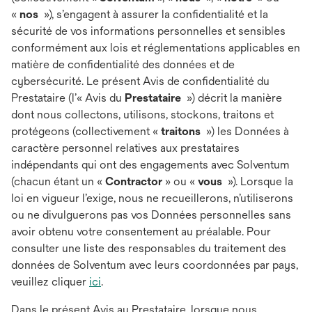
«
nos
»), s’engagent à assurer la confidentialité et la
sécurité de vos informations personnelles et sensibles
conformément aux lois et réglementations applicables en
matière de confidentialité des données et de
cybersécurité. Le présent Avis de confidentialité du
Prestataire (l’« Avis du
Prestataire
») décrit la manière
dont nous collectons, utilisons, stockons, traitons et
protégeons (collectivement «
traitons
») les Données à
caractère personnel relatives aux prestataires
indépendants qui ont des engagements avec Solventum
(chacun étant un «
Contractor
» ou «
vous
»). Lorsque la
loi en vigueur l’exige, nous ne recueillerons, n’utiliserons
ou ne divulguerons pas vos Données personnelles sans
avoir obtenu votre consentement au préalable. Pour
consulter une liste des responsables du traitement des
données de Solventum avec leurs coordonnées par pays,
veuillez cliquer
ici
.
Dans le présent Avis au Prestataire, lorsque nous