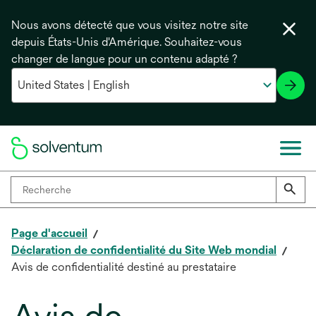
Nous avons détecté que vous visitez notre site
depuis États-Unis d'Amérique. Souhaitez-vous
changer de langue pour un contenu adapté ?
Page d'accueil
Déclaration de confidentialité du Site Web mondial
Avis de confidentialité destiné au prestataire