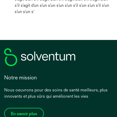
s’il s’agit d’un s’un s’un s’un s’un s’il s’un s’un s’il s’un
s’un s’un s’
Notre mission
Nous oeuvrons pour des soins de santé meilleurs, plus
innovants et plus sûrs qui améliorent les vies
En savoir plus