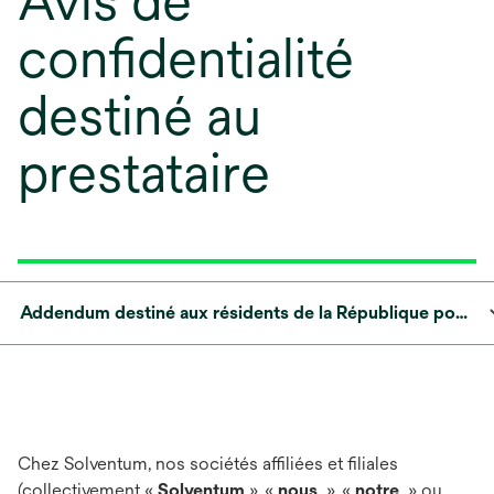
Avis de
confidentialité
destiné au
prestataire
Addendum destiné aux résidents de la République populaire de Chine
Chez Solventum, nos sociétés affiliées et filiales
(collectivement «
Solventum
», «
nous
», «
notre
» ou