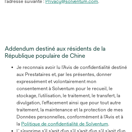
l’adresse suivante :
Privacy@solventum.com
.
Addendum destiné aux résidents de la
République populaire de Chine
Je reconnais avoir lu l’Avis de confidentialité destiné
aux Prestataires et, par les présentes, donner
expressément et volontairement mon
consentement à Solventum pour le recueil, le
stockage, l’utilisation, le traitement, le transfert, la
divulgation, l’effacement ainsi que pour tout autre
traitement, la maintenance et la protection de mes
Données personnelles, conformément à l’Avis et à
la
Politique de confidentialité de Solventum
.
L’ s’exprime s’il s’agit d’un s’il s’agit d’un s’il s’agit d’un