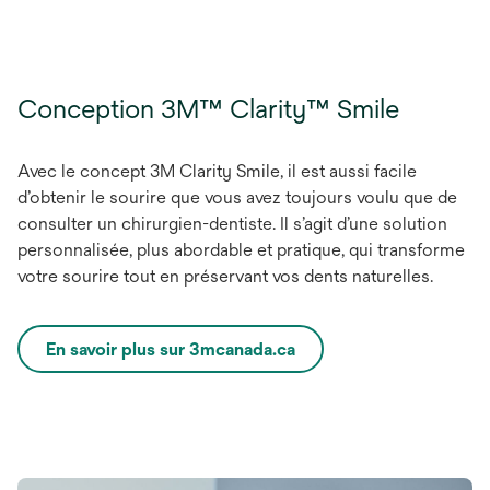
t
Conception 3M™ Clarity™ Smile
Avec le concept 3M Clarity Smile, il est aussi facile
d’obtenir le sourire que vous avez toujours voulu que de
consulter un chirurgien-dentiste. Il s’agit d’une solution
personnalisée, plus abordable et pratique, qui transforme
votre sourire tout en préservant vos dents naturelles.
En savoir plus sur 3mcanada.ca