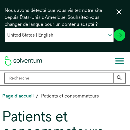
Nous avons détecté que vous visitez notre site
depuis États-Unis d'Amérique. Souhaitez-vous
changer de langue pour un contenu adapté ?
Page d'accueil
Patients et consommateurs
Patients et