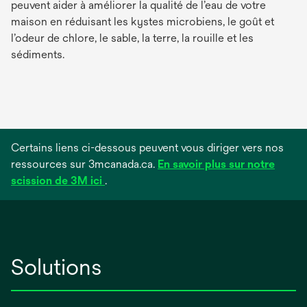
peuvent aider à améliorer la qualité de l’eau de votre
maison en réduisant les kystes microbiens, le goût et
l’odeur de chlore, le sable, la terre, la rouille et les
sédiments.
Certains liens ci-dessous peuvent vous diriger vers nos
ressources sur 3mcanada.ca.
En savoir plus sur notre
scission de 3M ici
.
Solutions