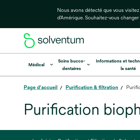
Nous avons détecté que vous visitez 
d'Amérique. Souhaitez-vous changer
Soins bucco-
Informations et techn
Médical
dentaires
la santé
Page d'accueil
Purification & filtration
Purif
Purification bio