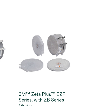
3M™ Zeta Plus™ EZP
Series, with ZB Series
Media