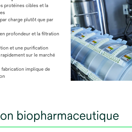
s protéines cibles et la
les
 par charge plutôt que par
 en profondeur et la filtration
tion et une purification
r rapidement sur le marché
 fabrication implique de
ion
tion biopharmaceutique