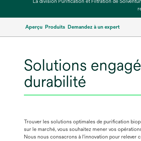
La division Purification et Filtration de Solvent
r
Aperçu
Produits
Demandez à un expert
Solutions engagées
durabilité
Trouver les solutions optimales de purification bioph
sur le marché, vous souhaitez mener vos opérations
Nous nous consacrons à l'innovation pour relever ce