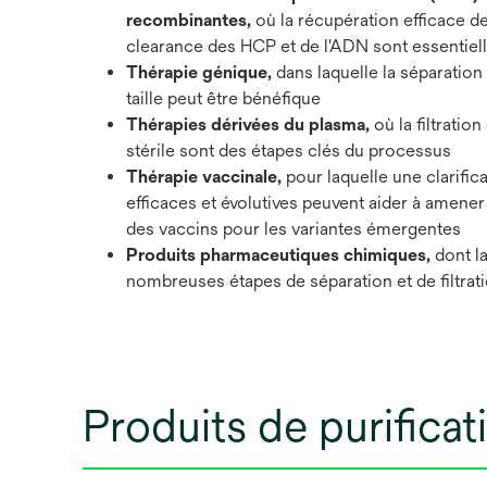
recombinantes,
où la récupération efficace de
clearance des HCP et de l'ADN sont essentiel
Thérapie génique,
dans laquelle la séparation
taille peut être bénéfique
Thérapies dérivées du plasma,
où la filtration
stérile sont des étapes clés du processus
Thérapie vaccinale,
pour laquelle une clarifica
efficaces et évolutives peuvent aider à amene
des vaccins pour les variantes émergentes
Produits pharmaceutiques chimiques,
dont la
nombreuses étapes de séparation et de filtrat
Produits de purifica