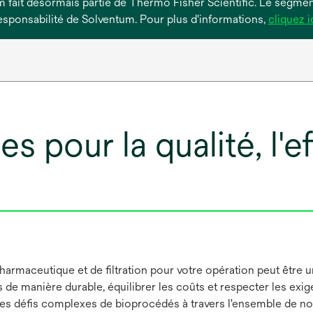
um fait désormais partie de Thermo Fisher Scientific. Le segment
esponsabilité de Solventum. Pour plus d'informations,
cliquez i
 pour la qualité, l'eff
armaceutique et de filtration pour votre opération peut être un 
 de manière durable, équilibrer les coûts et respecter les ex
s défis complexes de bioprocédés à travers l'ensemble de notre