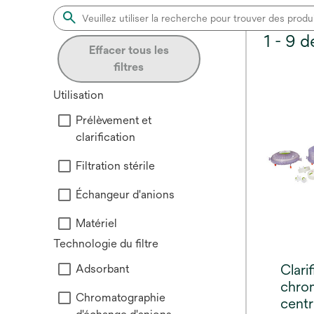
1 - 9 
Effacer tous les
filtres
Utilisation
Prélèvement et
clarification
Filtration stérile
Échangeur d'anions
Matériel
Technologie du filtre
Clari
Adsorbant
chro
Chromatographie
cent