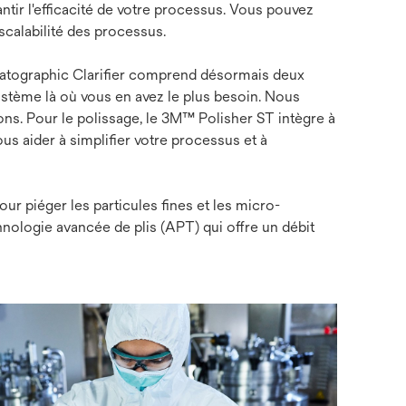
antir l'efficacité de votre processus. Vous pouvez
scalabilité des processus.
atographic Clarifier comprend désormais deux
système là où vous en avez le plus besoin. Nous
ns. Pour le polissage, le 3M™ Polisher ST intègre à
us aider à simplifier votre processus et à
ur piéger les particules fines et les micro-
nologie avancée de plis (APT) qui offre un débit