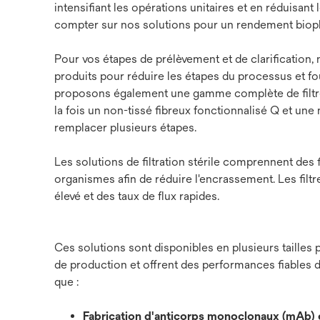
intensifiant les opérations unitaires et en réduisan
compter sur nos solutions pour un rendement biophar
Pour vos étapes de prélèvement et de clarificati
produits pour réduire les étapes du processus et fou
proposons également une gamme complète de filtres 
la fois un non-tissé fibreux fonctionnalisé Q et un
remplacer plusieurs étapes.
Les solutions de filtration stérile comprennent des 
organismes afin de réduire l'encrassement. Les fil
élevé et des taux de flux rapides.
Ces solutions sont disponibles en plusieurs tailles 
de production et offrent des performances fiables d
que :
Fabrication d'anticorps monoclonaux (mAb) 