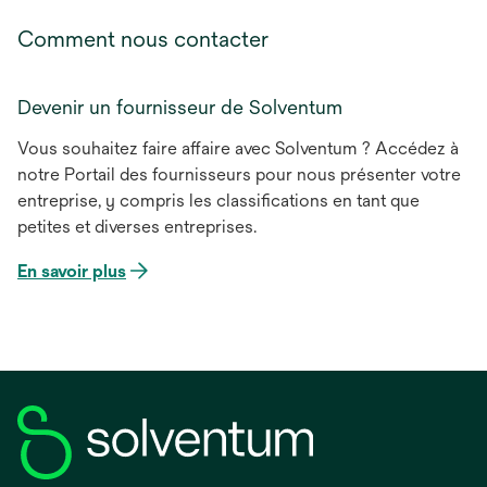
Comment nous contacter
Devenir un fournisseur de Solventum
Vous souhaitez faire affaire avec Solventum ? Accédez à
notre Portail des fournisseurs pour nous présenter votre
entreprise, y compris les classifications en tant que
petites et diverses entreprises.
En savoir plus
s’ouvre
dans
un
nouvel
onglet