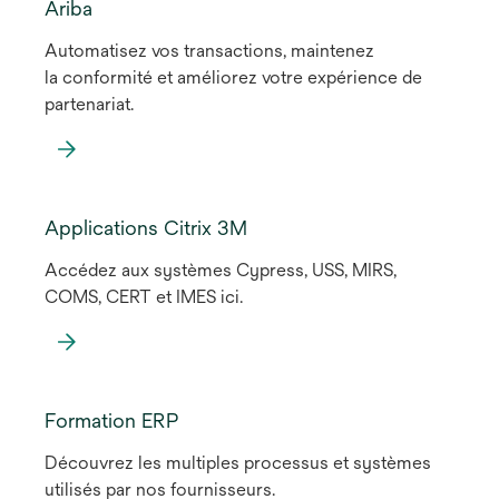
dans
Ariba
un
Automatisez vos transactions, maintenez
nouvel
la conformité et améliorez votre expérience de
onglet
partenariat.
Applications Citrix 3M
Accédez aux systèmes Cypress, USS, MIRS,
COMS, CERT et IMES ici.
Formation ERP
Découvrez les multiples processus et systèmes
utilisés par nos fournisseurs.