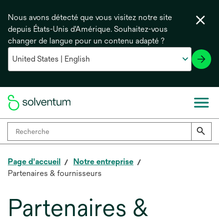
Nous avons détecté que vous visitez notre site
depuis États-Unis d'Amérique. Souhaitez-vous
changer de langue pour un contenu adapté ?
Page d'accueil
Notre entreprise
Partenaires & fournisseurs
Partenaires &