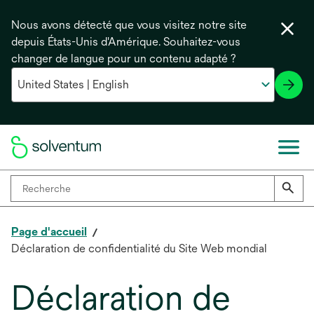
Nous avons détecté que vous visitez notre site
depuis États-Unis d'Amérique. Souhaitez-vous
changer de langue pour un contenu adapté ?
Page d'accueil
Déclaration de confidentialité du Site Web mondial
Déclaration de