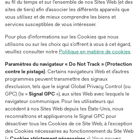
au fil du temps et sur l’ensemble de nos Sites Web (et des
sites de tiers) afin d’associer les différents appareils que
vous utilisez et de mieux comprendre les biens et
services susceptibles de vous intéresser.
Pour plus d’informations sur les Cookies que nous
utilisons ou sur les choix qui s’offrent à vous à cet égard,
veuillez consulter notre
Politique en matière de cookies
.
Paramètres du navigateur « Do Not Track » (Protection
contre le pistage)
. Certains navigateurs Web et d’autres
programmes peuvent transmettre des signaux
d’exclusion, tels que le signal Global Privacy Control (ou
GPC) (le «
Signal GPC
»), aux sites Web avec lesquels le
navigateur communique. Pour les utilisateurs qui
accèdent à nos Sites Web depuis les États-Unis, nous
reconnaîtrons et appliquerons le Signal GPC pour
désactiver tous les Cookies de ce Site Web, à l’exception
des Cookies nécessaires au fonctionnement du Site Web
(«
Cookies strictement nécessaires
»). Vous pouvez