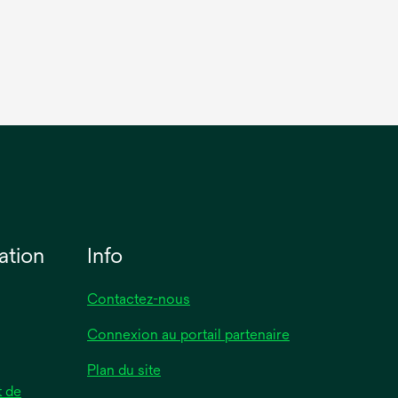
ation
Info
Contactez-nous
Connexion au portail partenaire
Plan du site
 de