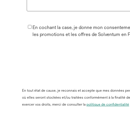
En cochant la case, je donne mon consentement 
les promotions et les offres de Solventum en 
En tout état de cause, je reconnais et accepte que mes données perso
où elles seront stockées et/ou traitées conformément à la finalité d
exercer vos droits, merci de consulter la
politique de confidentialité