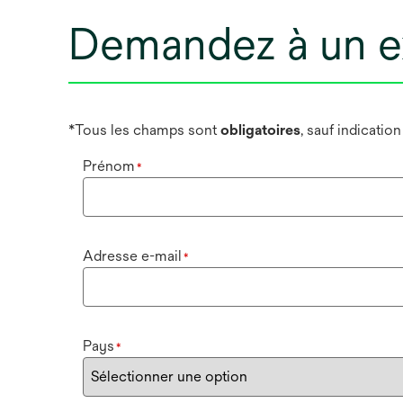
Demandez à un e
*Tous les champs sont
obligatoires
, sauf indication
Prénom
*
Adresse e-mail
*
Pays
*