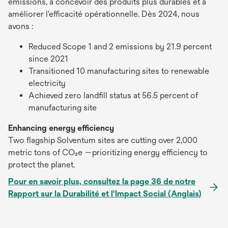
émissions, à concevoir des produits plus durables et à
améliorer l'efficacité opérationnelle. Dès 2024, nous
avons :
Reduced Scope 1 and 2 emissions by 21.9 percent
since 2021
Transitioned 10 manufacturing sites to renewable
electricity
Achieved zero landfill status at 56.5 percent of
manufacturing site
Enhancing energy efficiency
Two flagship Solventum sites are cutting over 2,000
metric tons of CO₂e —prioritizing energy efficiency to
protect the planet.
Pour en savoir plus, consultez la page 36 de notre
Rapport sur la Durabilité et l'Impact Social (Anglais)