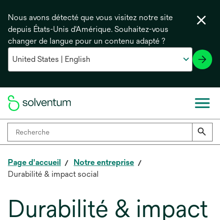
Nous avons détecté que vous visitez notre site
depuis États-Unis d'Amérique. Souhaitez-vous
changer de langue pour un contenu adapté ?
Page d'accueil
Notre entreprise
Durabilité & impact social
Durabilité & impact