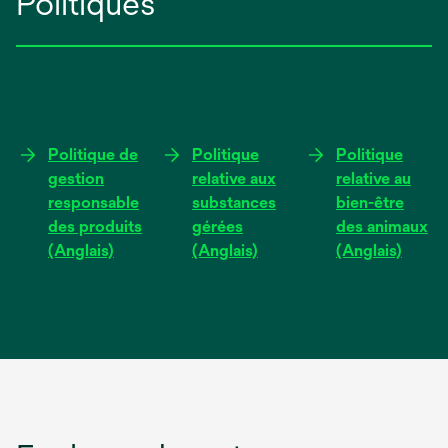
Politiques
Politique de
Politique
Politique
gestion
relative aux
relative au
responsable
substances
bien-être
des produits
gérées
des animaux
(Anglais)
(Anglais)
(Anglais)