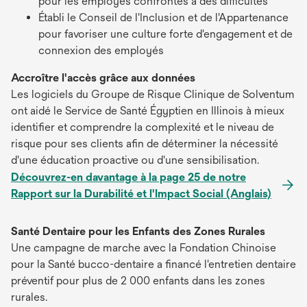
pour les employés confrontés à des difficultés
Établi le Conseil de l'Inclusion et de l'Appartenance
pour favoriser une culture forte d'engagement et de
connexion des employés
Accroître l'accès grâce aux données
Les logiciels du Groupe de Risque Clinique de Solventum
ont aidé le Service de Santé Égyptien en Illinois à mieux
identifier et comprendre la complexité et le niveau de
risque pour ses clients afin de déterminer la nécessité
d'une éducation proactive ou d'une sensibilisation.
Découvrez-en davantage à la page 25 de notre
Rapport sur la Durabilité et l'Impact Social (Anglais)
Santé Dentaire pour les Enfants des Zones Rurales
Une campagne de marche avec la Fondation Chinoise
pour la Santé bucco-dentaire a financé l'entretien dentaire
préventif pour plus de 2 000 enfants dans les zones
rurales.