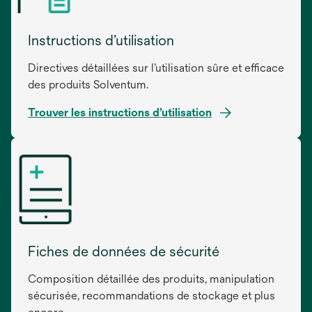
Instructions d’utilisation
Directives détaillées sur l’utilisation sûre et efficace
des produits Solventum.
Trouver les instructions d’utilisation
s’ouvre
dans
un
nouvel
onglet
Fiches de données de sécurité
Composition détaillée des produits, manipulation
sécurisée, recommandations de stockage et plus