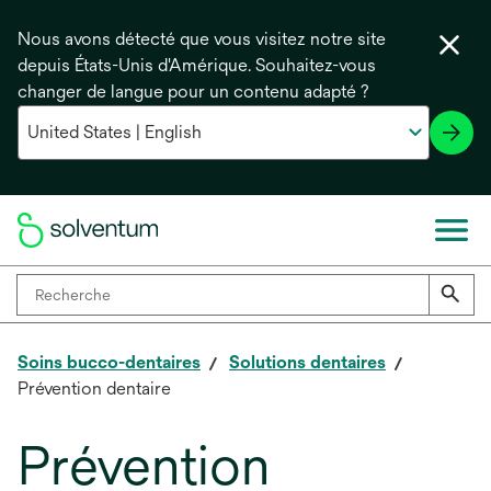
Nous avons détecté que vous visitez notre site
depuis États-Unis d'Amérique. Souhaitez-vous
changer de langue pour un contenu adapté ?
Soins bucco-dentaires
Solutions dentaires
Prévention dentaire
Prévention