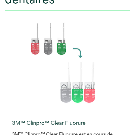
3M™ Clinpro™ Clear Fluorure
3M™ Clinpro™ Clear Fluorure est en cours de