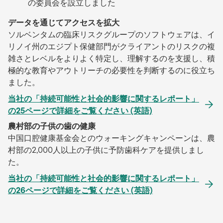
の委員会を設立しました
データを通じてアクセスを拡大
ソルベンタムの臨床リスクグループのソフトウェアは、イ
リノイ州のエジプト保健部門がクライアントのリスクの複
雑さとレベルをよりよく特定し、理解するのを支援し、積
極的な教育やアウトリーチの必要性を判断するのに役立ち
ました。
当社の「持続可能性と社会的影響に関するレポート」
の25ページで詳細をご覧ください (英語)
農村部の子供の歯の健康
中国口腔健康基金会とのウォーキングキャンペーンは、農
村部の2,000人以上の子供に予防歯科ケアを提供しまし
た。
当社の「持続可能性と社会的影響に関するレポート」
の26ページで詳細をご覧ください (英語)