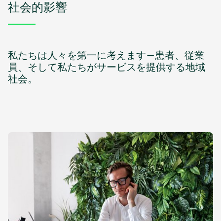
社会的影響
私たちは人々を第一に考えます—患者、従業
員、そして私たちがサービスを提供する地域
社会。