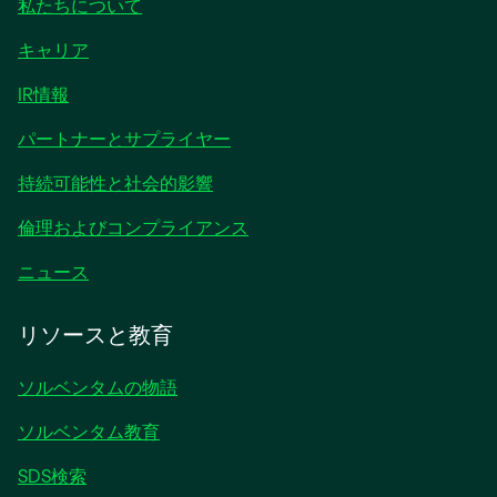
私たちについて
キャリア
IR情報
パートナーとサプライヤー
持続可能性と社会的影響
倫理およびコンプライアンス
ニュース
リソースと教育
ソルベンタムの物語
ソルベンタム教育
SDS検索