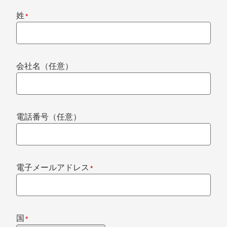
姓
*
会社名（任意）
電話番号（任意）
電子メールアドレス
*
国
*