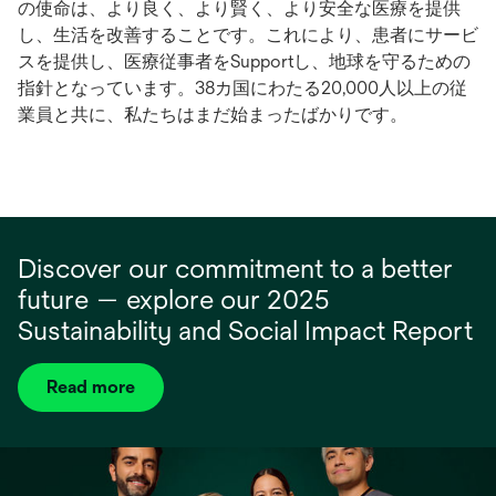
の使命は、より良く、より賢く、より安全な医療を提供
し、生活を改善することです。これにより、患者にサービ
スを提供し、医療従事者をSupportし、地球を守るための
指針となっています。38カ国にわたる20,000人以上の従
業員と共に、私たちはまだ始まったばかりです。
Discover our commitment to a better
future — explore our 2025
Sustainability and Social Impact Report
Read more