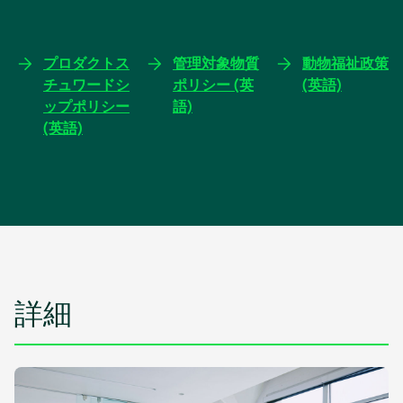
プロダクトス
管理対象物質
動物福祉政策
チュワードシ
ポリシー (英
(英語)
ップポリシー
語)
(英語)
詳細