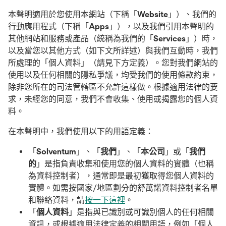
本聲明適用於您使用本網站（下稱「
Website
」）、我們的
行動應用程式（下稱「
Apps
」），以及我們引用本聲明的
其他網站和服務或產品（統稱為我們的「
Services
」）時，
以及當您以其他方式（如下文所詳述）與我們互動時，我們
所處理的「個人資料」（請見下方定義）。您對我們網站的
使用以及任何相關的隱私爭議，均受我們的使用條款約束，
除非您所在的司法管轄區不允許這樣做。根據適用法律的要
求，未經您的同意，我們不會收集、使用或揭露您的個人資
料。
在本聲明中，我們使用以下的用語定義：
「
Solventum
」、「
我們
」、「
本公司
」或「
我們
的
」是指負責收集和使用您的個人資料的實體（也稱
為資料控制者），通常即是最初獲取得您個人資料的
實體。如需按國家/地區劃分的舒萬諾資料控制者名單
和聯絡資料，請
按一下這裡
。
「
個人資料
」是指與已識別或可識別個人的任何相關
資訊，或根據適用法律定義的相關用語，例如「個人