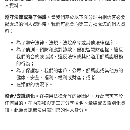
人資料。
遵守法律或為了保護
。當我們基於以下充分理由相信有必要
揭露您的個人資料時，我們可能會向第三方揭露您的個人資
料：
為了遵守法律、法規、法院命令或其他法律程序；
為了偵測、預防和應對詐欺、侵犯智慧財產權、違反
我們的合約或協議、違反法律或其他濫用舒萬諾服務
的行為；
為了保護您、我們的客戶、公眾、舒萬諾或其他方的
健康、安全、福利、權利或財產；或者
在類似的情況下。
整合/去識別化
。在適用法律允許的範圍內，舒萬諾可基於
任何目的，在內部和與第三方分享匿名、彙總或去識別化資
訊。此類資訊無法供識別您的個人身分。