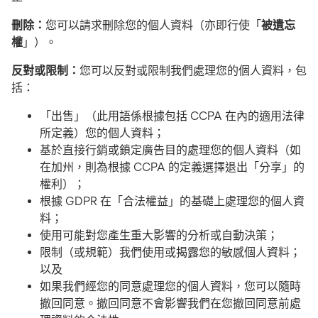
刪除：
您可以
請求刪除您的個人資料（亦即行使「
被遺忘
權
」）。
反對或限制：
您可以反對或限制我們處理您的個人資料，包
括：
「出售」（此用語係根據包括 CCPA 在內的適用法律
所定義）您的個人資料；
基於直接行銷或鎖定廣告目的處理您的個人資料（如
在加州，則為根據 CCPA 的定義選擇退出「分享」的
權利）；
根據 GDPR 在「合法權益」的基礎上處理您的個人資
料；
使用可能對您產生重大影響的分析或自動決策；
限制（或規範）我們使用或揭露您的敏感個人資料；
以及
如果我們經您的同意處理您的個人資料，您可以隨時
撤回同意。
撤回同意不會影響我們在您撤回同意前處