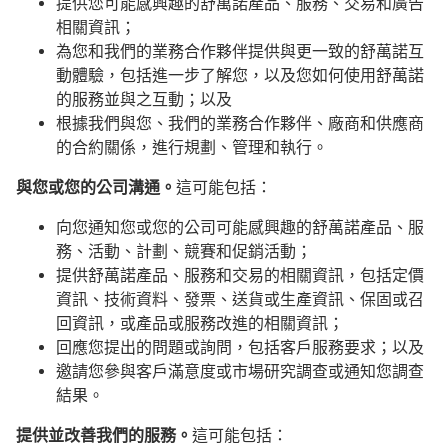
提供您可能感興趣的舒萬諾產品、服務、交易和廣告
相關資訊；
為您和我們的業務合作夥伴提供與更一致的舒萬諾互
動體驗，包括進一步了解您，以及您如何使用舒萬諾
的服務並與之互動；以及
根據我們與您、我們的業務合作夥伴、廠商和供應商
的合約關係，進行規劃、管理和執行。
與您或您的公司溝通。
這可能包括：
向您通知您或您的公司可能感興趣的舒萬諾產品、服
務、活動、計劃、競賽和促銷活動；
提供舒萬諾產品、服務和交易的相關資訊，包括定價
資訊、技術資料、發票、送貨或生產資訊、保固或召
回資訊，或產品或服務改進的相關資訊；
回應您提出的問題或詢問，包括客戶服務要求；以及
邀請您參與客戶滿意度或市場研究調查或通知您調查
結果。
提供並改善我們的服務。
這可能包括：