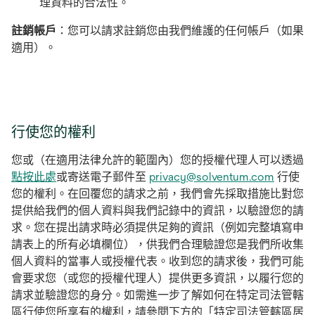
理資料的合法性。
註銷帳戶
：您可以請求註銷您由我們維護的任何帳戶（如果
適用）。
行使您的權利
您或（在適用法律允許的範圍內）您的授權代理人可以透過
點按此處
或寄送電子郵件至
privacy@solventum.com
行使
您的權利。在回覆您的請求之前，我們會先採取措施比對您
提供給我們的個人資料與我們記錄中的資訊，以驗證您的請
求。您在提出請求時必須提供足夠的資訊（例如完整填寫申
請表上的所有必填欄位），供我們合理驗證您是我們所收集
個人資料的當事人或授權代表。收到您的請求後，我們可能
會要求您（或您的授權代理人）提供更多資訊，以履行您的
請求並驗證您的身分。如需進一步了解如何在特定司法管轄
區行使您所享有的權利，請參閱下方的「特定司法管轄區居