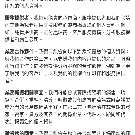
用您的個人資料。
服務提供者
。我們可能會向承包商、服務提供者和我們聘請
的其他為我們提供支援服務的廠商揭露您的個人資料，例
如：託管提供商、支付處理商、客戶服務機構、分析服務提
供者和廣告公司。
業務合作夥伴
。我們可能會向以下對象揭露您的個人資料：
與我們合作的第三方，以支援我們向客戶提供的產品、服務
和行銷工作；向我們提供分析服務的合作夥伴（例如為了更
了解我們的客戶）；以及我們的授權合作夥伴和服務提供
者。
業務轉讓相關事宜
。我們可能會就實際或預期的銷售、購
買、合併、重組、清算、解散或其他處置舒萬諾或舒萬諾業
務部門的資產或權益事宜，向第三方（包括潛在或預期的買
家、賣家、貸方及其各自的關係企業、代理人、顧問和代
表）揭露您的個人資料。
徵得您的同意
。我們可能會在您允許或您要求下揭露您的個