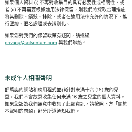
如果個人資料 (i) 不再對收集目的具有必要性或相關性，或
者 (ii) 不再需要根據適用法律保留，則我們將採取合理措施
將其刪除、銷毀、抹除，或者在適用法律允許的情況下，進
行匯總、匿名處理或去識別化。
如果您對我們的保留政策有疑問，請透過
privacy@solventum.com
與我們聯絡。
未成年人相關聲明
舒萬諾的網站和應用程式並非針對未滿十六 (16) 歲的兒
童，我們不會故意收集任何未滿 16 歲之兒童的個人資料。
如果您認為我們無意中收集了此類資訊，請按照下方「關於
本聲明的問題」部分所述通知我們。