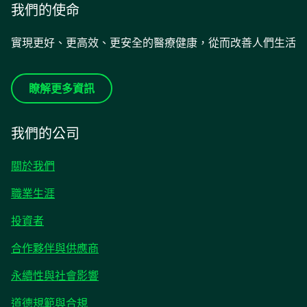
我們的使命
實現更好、更高效、更安全的醫療健康，從而改善人們生活
瞭解更多資訊
我們的公司
關於我們
職業生涯
在
投資者
新
合作夥伴與供應商
標
籤
永續性與社會影響
中
開
道德規範與合規