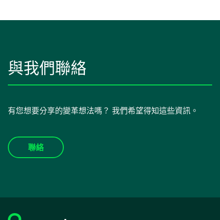
標
籤
中
開
啟
與我們聯絡
有您想要分享的變革想法嗎？ 我們希望得知這些資訊。
聯絡