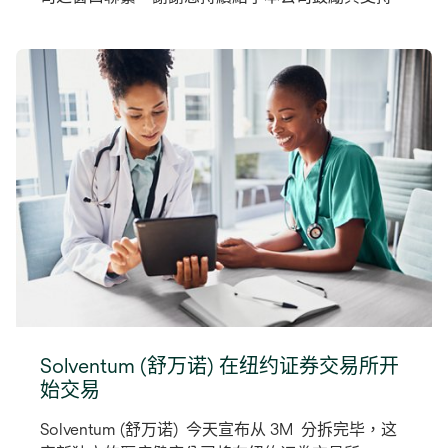
Solventum (舒万诺) 在纽约证券交易所开
始交易
Solventum (舒万诺) 今天宣布从 3M 分拆完毕，这