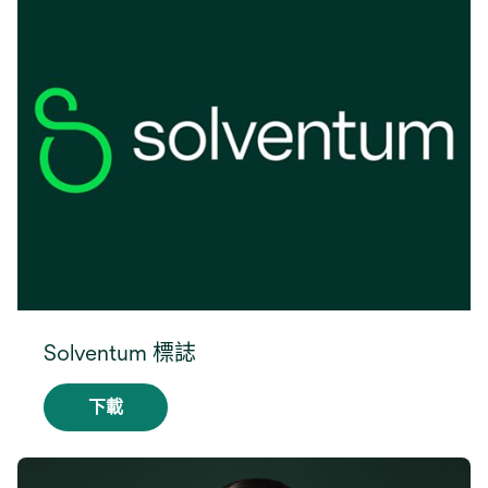
Solventum 標誌
下載
在