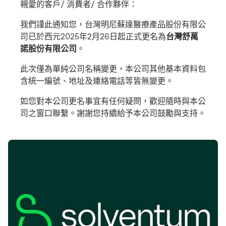
親愛的客戶/ 消費者/ 合作夥伴：
我們謹此通知您，台灣明尼蘇達醫療產品股份有限公
司已於西元2025年2月26日起正式更名為
台灣舒萬
諾股份有限公司
。
此次僅為單純公司名稱變更，本公司其他基本資料包
含統一編號、地址及連絡電話等皆無變更。
如您對本公司更名事宜有任何疑問，歡迎隨時與本公
司之窗口聯繫。謝謝您持續給予本公司鼓勵與支持。