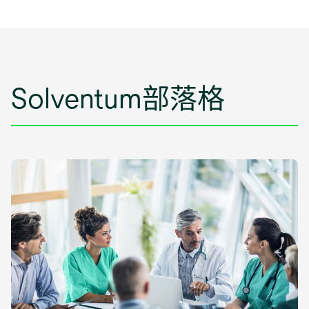
中
開
啟
Solventum部落格