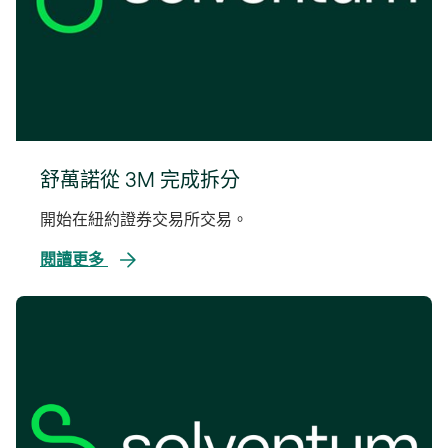
舒萬諾從 3M 完成拆分
開始在紐約證券交易所交易。
閱讀更多
在
新
標
籤
中
開