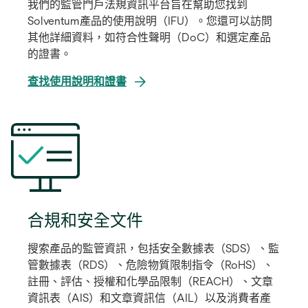
我們的監管門戶法規資訊平台旨在幫助您找到
Solventum產品的使用說明（IFU）。您還可以訪問
其他詳細資料，如符合性聲明（DoC）和選定產品
的證書。
在
查找使用說明和證書
新
標
籤
中
開
啟
合規和安全文件
搜索產品的監管資訊，包括安全數據表（SDS）、監
管數據表（RDS）、危險物質限制指令（RoHS）、
註冊、評估、授權和化學品限制（REACH）、文章
資訊表（AIS）和文章資訊信（AIL）以及消費者產