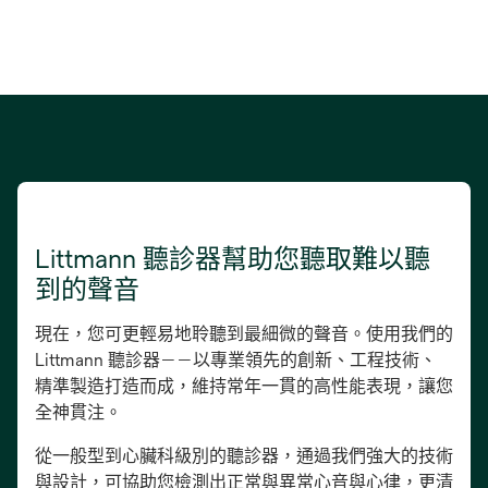
Littmann 聽診器幫助您聽取難以聽
到的聲音
現在，您可更輕易地聆聽到最細微的聲音。使用我們的
Littmann 聽診器——以專業領先的創新、工程技術、
精準製造打造而成，維持常年一貫的高性能表現，讓您
全神貫注。
從一般型到心臟科級別的聽診器，通過我們強大的技術
與設計，可協助您檢測出正常與異常心音與心律，更清