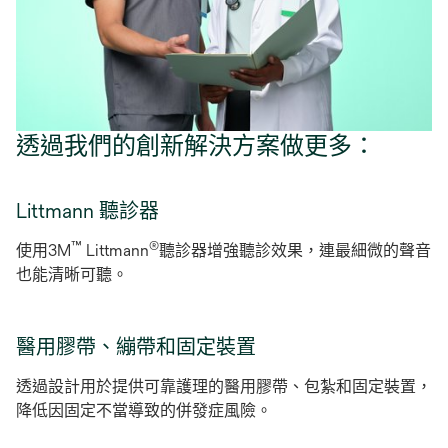
透過我們的創新解決方案做更多：
Littmann 聽診器
™
®
使用3M
Littmann
聽診器增強聽診效果，連最細微的聲音
也能清晰可聽。
醫用膠帶、繃帶和固定裝置
透過設計用於提供可靠護理的醫用膠帶、包紮和固定裝置，
降低因固定不當導致的併發症風險。