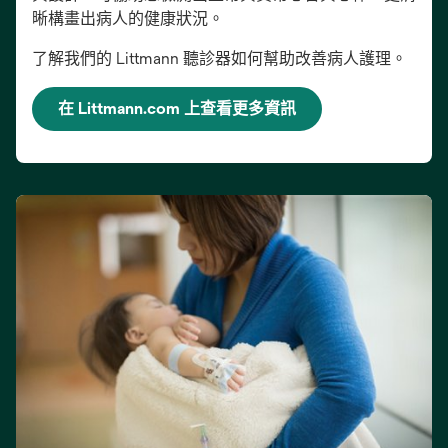
晰構畫出病人的健康狀況。
了解我們的 Littmann 聽診器如何幫助改善病人護理。
在 Littmann.com 上查看更多資訊
在
新
標
籤
中
開
啟