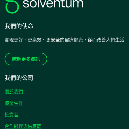
我們的使命
實現更好、更高效、更安全的醫療健康，從而改善人們生活
瞭解更多資訊
我們的公司
關於我們
職業生涯
在
投資者
新
合作夥伴與供應商
標